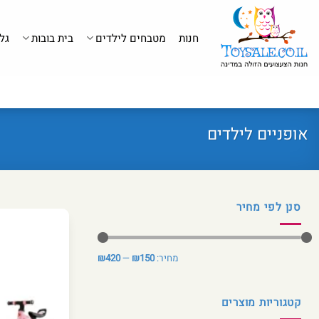
לג
תוכן
חנות
מטבחים לילדים
בית בובות
גל
אופניים לילדים
סנן לפי מחיר
מחיר
מחיר
מחיר:
₪150
—
₪420
מינימלי
מקסימלי
קטגוריות מוצרים