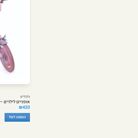
ניתן
לבחור
את
האפשרויות
בעמוד
המוצר
גלגלים
אופניים לילדים – LOL מידה 14
₪
420
הוספה לסל