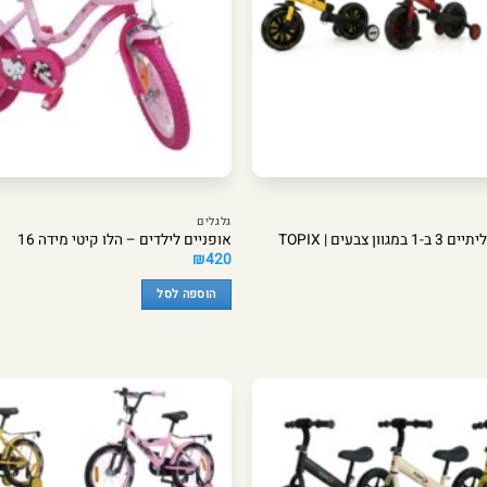
גלגלים
 צבעים | TOPIX
אופניים לילדים – הלו קיטי מידה 16
₪
420
הוספה לסל