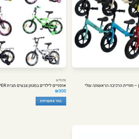
גלגלים
אופניים לילדים במגוון צבעים מבית VIPER
₪
300
בחר אפשרויות
למוצר
זה
יש
מספר
סוגים.