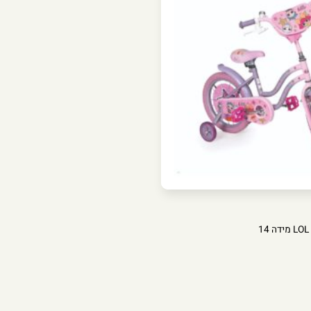
ניתן
לבחור
את
האפשרויות
בעמוד
המוצר