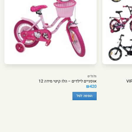
האפשרויות
בעמוד
המוצר
גלגלים
אופניים לילדים – הלו קיטי מידה 12
₪
420
הוספה לסל