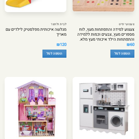
צעצועי פיט
לבית ולחצר
צעצוע למידה והתפתחות מעץ, לוח
מגלשה איכותית מפלסטיק לילדים עם
מספרים מעץ, צבעים וכמות ללמידה
מאריך
והתפתחות הילד איכותי מעץ מלא.
₪
120
₪
60
הוספה לסל
הוספה לסל