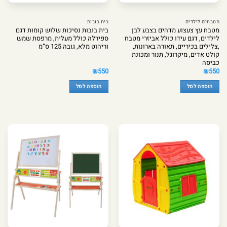
מטבחים לילדים
בית בובות
מטבח עץ צעצוע מדהים בצבע לבן
בית בובות נסיכות שלוש קומות דגם
לילדים, דגם עידו כולל אביזרי מטבח
ספירלה כולל מעלית, מרפסת שמש
,צלילים בכיריים, תאורה בארונות,
וריהוט מלא, גובה 125 ס”מ
קולט אדים, מיקרוגל, תנור ומכונת
כביסה
₪
550
₪
550
הוספה לסל
הוספה לסל