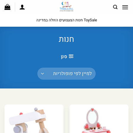
לג
תוכן
ToySale חנות הצעצועים הזולה במדינה
חנות
סנן