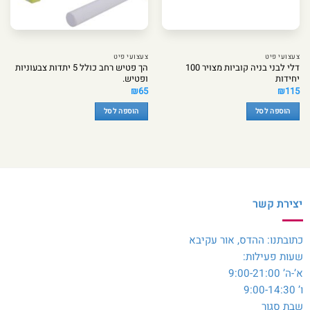
צעצועי פיט
צעצועי פיט
דלי לבני בניה קוביות מצויר 100
הך פטיש רחב כולל 5 יתדות צבעוניות
יחידות
ופטיש.
₪
65
₪
115
הוספה לסל
הוספה לסל
יצירת קשר
כתובתנו: ההדס, אור עקיבא
שעות פעילות:
א’-ה’ 9:00-21:00
ו’ 9:00-14:30
שבת סגור