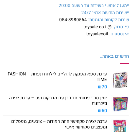
*מענה אנושי בשירות עד השעה 20:00
*שירות הודעות ארצי 24/7
שירות לקוחות והזמנות:
054-3980564
פייסבוק:
@toysale.co.il
אינסטגרם:
toysalecoil
חדשים באתר…
ערכת ספא מפנקת לרגליים לילדות ונערות – FASHION
TIME
₪
70
יומן סודי פרוותי חד קרן עם מדבקות ועט – ערכת יצירה
וזיכרונות
₪
60
ערכת יצירה סקווישי חיות חמודות – צובעים, מפסלים
ומעצבים סקווישי אישי