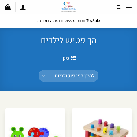
לג
תוכן
ToySale חנות הצעצועים הזולה במדינה
הך פטיש לילדים
סנן