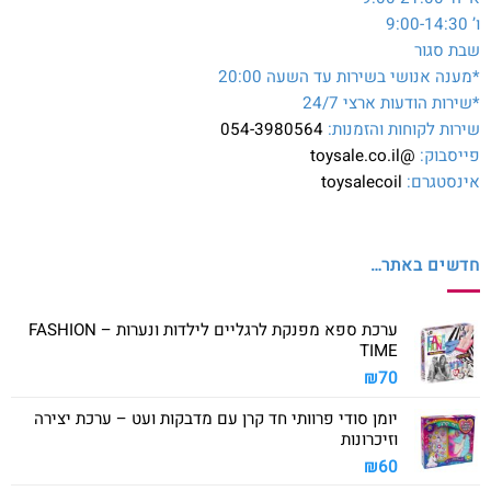
ו’ 9:00-14:30
שבת סגור
*מענה אנושי בשירות עד השעה 20:00
*שירות הודעות ארצי 24/7
שירות לקוחות והזמנות:
054-3980564
פייסבוק:
@toysale.co.il
אינסטגרם:
toysalecoil
חדשים באתר…
ערכת ספא מפנקת לרגליים לילדות ונערות – FASHION
TIME
₪
70
יומן סודי פרוותי חד קרן עם מדבקות ועט – ערכת יצירה
וזיכרונות
₪
60