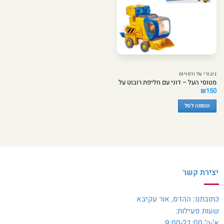
גיבורי על ודמויות
מטוסי העל – דוני עם חליפת רובוט על
₪
150
הוספה לסל
יצירת קשר
כתובתנו: ההדס, אור עקיבא
שעות פעילות:
א’-ה’ 9:00-21:00