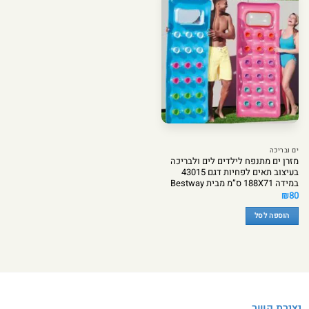
ים ובריכה
מזרן ים מתנפח לילדים לים ולבריכה
בעיצוב תאים לפחיות דגם 43015
במידה 188X71 ס”מ מבית Bestway
₪
80
הוספה לסל
יצירת קשר