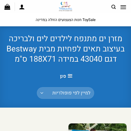
לג
תוכן
ToySale חנות הצעצועים הזולה במדינה
מזרן ים מתנפח לילדים לים ולבריכה
בעיצוב תאים לפחיות מבית Bestway
דגם 43040 במידה 188X71 ס"מ
סנן