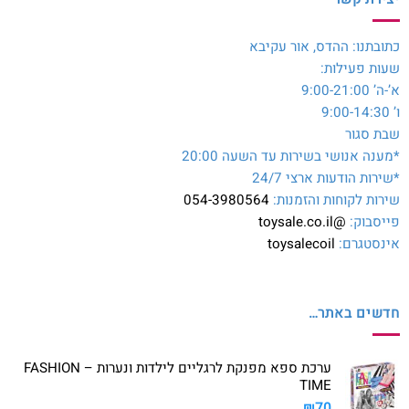
כתובתנו: ההדס, אור עקיבא
שעות פעילות:
א’-ה’ 9:00-21:00
ו’ 9:00-14:30
שבת סגור
*מענה אנושי בשירות עד השעה 20:00
*שירות הודעות ארצי 24/7
שירות לקוחות והזמנות:
054-3980564
פייסבוק:
@toysale.co.il
אינסטגרם:
toysalecoil
חדשים באתר…
ערכת ספא מפנקת לרגליים לילדות ונערות – FASHION
TIME
₪
70