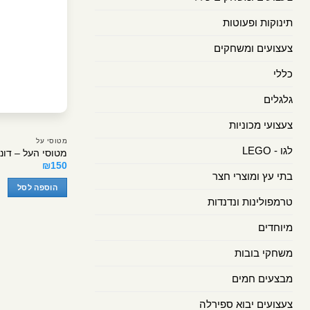
תינוקות ופעוטות
צעצועים ומשחקים
כללי
גלגלים
צעצועי מכוניות
מטוסי על
לגו - LEGO
מטוסי העל – דונ
₪
150
בתי עץ ומוצרי חצר
הוספה לסל
טרמפולינות ונדנדות
מיוחדים
משחקי בובות
מבצעים חמים
צעצועים יבוא ספירלה