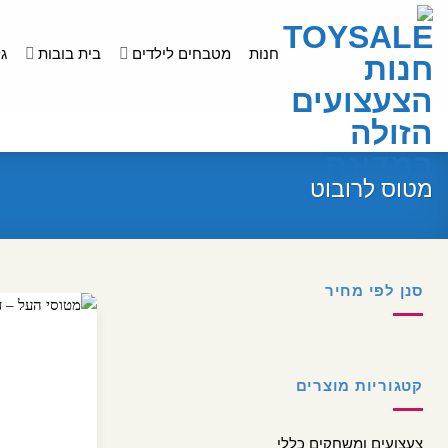
לג
תוכן
חנות
מטבחים לילדים
בית בובות
ג
מטוס לרובוט
סנן לפי מחיר
מחיר
מחיר
מינימלי
מקסימלי
קטגוריות מוצרים
צעצועים ומשחקים כללי