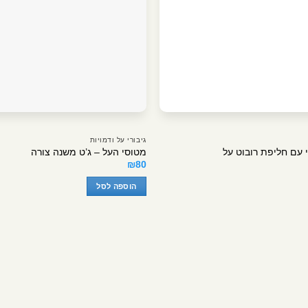
גיבורי על ודמויות
י עם חליפת רובוט על
מטוסי העל – ג’ט משנה צורה
₪
80
הוספה לסל