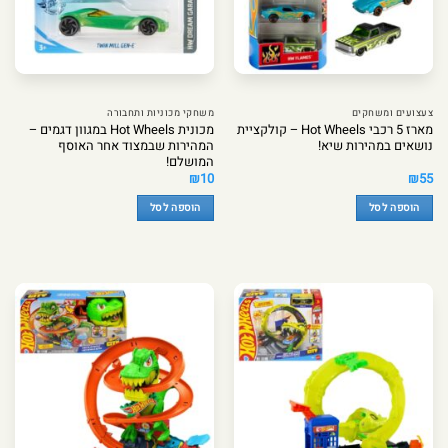
צעצועים ומשחקים
משחקי מכוניות ותחבורה
מארז 5 רכבי Hot Wheels – קולקציית
מכונית Hot Wheels במגוון דגמים –
נושאים במהירות שיא!
המהירות שבמצוד אחר האוסף
המושלם!
₪
10
₪
55
הוספה לסל
הוספה לסל