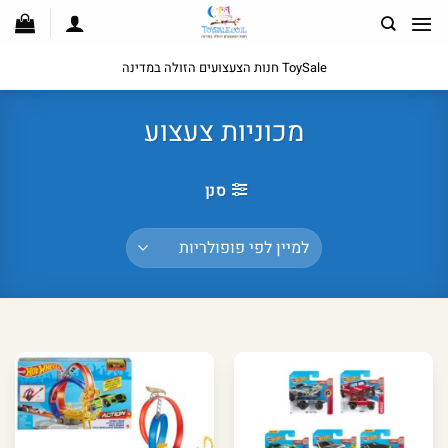
לג
תוכן
ToySale חנות הצעצועים הזולה במדינה
מכוניות צעצוע
סנן