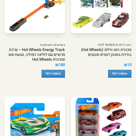
הוט ווילס HOT WHEELS
צעצועים ומשחקים
מכונית הוט ווילס (Hot Wheels)
Hot Wheels Energy Track – ערכת
בודדת במגוון דגמים וצבעים
מרוצים עם לולאה כפולה, טבעת אש
ומכונית Hot Wheels
₪
180
₪
10
הוספה לסל
הוספה לסל