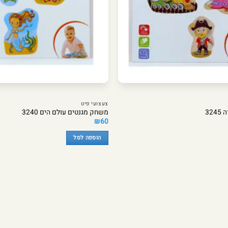
צעצועי פיט
32
משחק מגנטים עולם הים 3240
₪
60
הוספה לסל