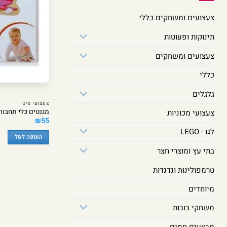
צעצועים ומשחקים כללי
תינוקות ופעוטות
צעצועים ומשחקים
כללי
גלגלים
צעצועי פיט
מגנטים כלי תחבורה 45
צעצועי מכוניות
₪
55
לגו - LEGO
הוספה לסל
בתי עץ ומוצרי חצר
טרמפולינות ונדנדות
מיוחדים
משחקי בובות
מבצעים חמים