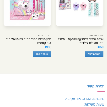
איפור וטיפוח
מוצרים חדשים
ערכת איפור פרפר Sparkling – מארז
יומן סודות חתול מתוק עם מנעול קוד
יופי מושלם לילדות
ועט קסמים
₪
30
₪
50
הוספה לסל
הוספה לסל
יצירת קשר
כתובתנו: ההדס, אור עקיבא
שעות פעילות: