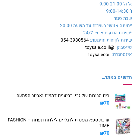
א’-ה’ 9:00-21:00
ו’ 9:00-14:30
שבת סגור
*מענה אנושי בשירות עד השעה 20:00
*שירות הודעות ארצי 24/7
שירות לקוחות והזמנות:
054-3980564
פייסבוק:
@toysale.co.il
אינסטגרם:
toysalecoil
חדשים באתר…
בית הבובות של גבי: רביעיית דמויות ואביזר הפתעה
₪
70
ערכת ספא מפנקת לרגליים לילדות ונערות – FASHION
TIME
₪
70