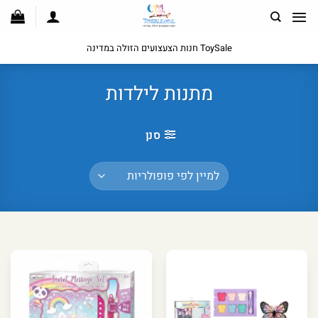
לג
תוכן
ToySale חנות הצעצועים הזולה במדינה
מתנות לילדות
סנן