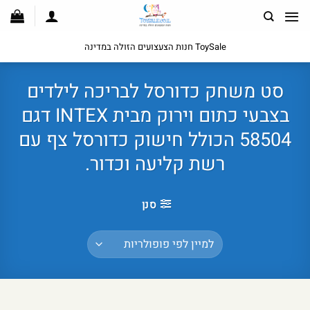
לג
תוכן
ToySale חנות הצעצועים הזולה במדינה
סט משחק כדורסל לבריכה לילדים
בצבעי כתום וירוק מבית INTEX דגם
58504 הכולל חישוק כדורסל צף עם
רשת קליעה וכדור.
סנן