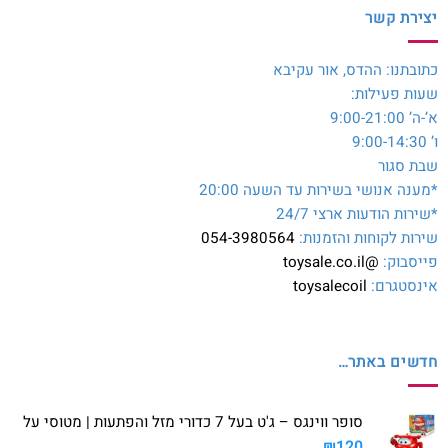
יצירת קשר
כתובתנו: ההדס, אור עקיבא
שעות פעילות:
א’-ה’ 9:00-21:00
ו’ 9:00-14:30
שבת סגור
*מענה אנושי בשירות עד השעה 20:00
*שירות הודעות ארצי 24/7
שירות לקוחות והזמנות:
054-3980564
פייסבוק:
@toysale.co.il
אינסטגרם:
toysalecoil
חדשים באתר…
סופר ווינגס – ג'ט בעל 7 כדורי מזל והפתעות | מטוסי על
₪
120