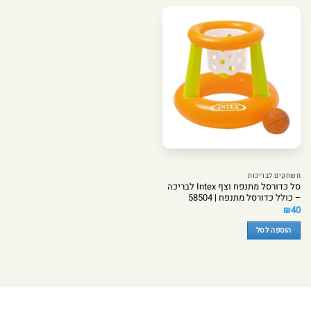
משחקים לבריכות
סל כדורסל מתנפח וצף Intex לבריכה
– כולל כדורסל מתנפח | 58504
₪
40
הוספה לסל