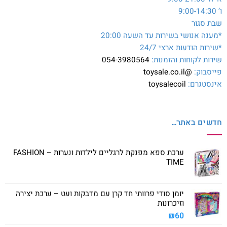
ו’ 9:00-14:30
שבת סגור
*מענה אנושי בשירות עד השעה 20:00
*שירות הודעות ארצי 24/7
שירות לקוחות והזמנות:
054-3980564
פייסבוק:
@toysale.co.il
אינסטגרם:
toysalecoil
חדשים באתר…
ערכת ספא מפנקת לרגליים לילדות ונערות – FASHION
TIME
יומן סודי פרוותי חד קרן עם מדבקות ועט – ערכת יצירה
וזיכרונות
₪
60