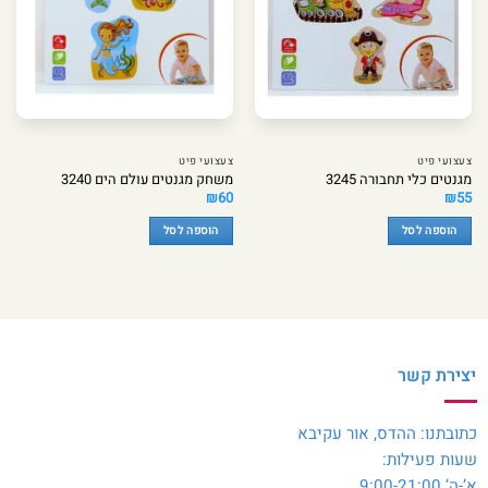
צעצועי פיט
צעצועי פיט
מגנטים כלי תחבורה 3245
משחק מגנטים עולם הים 3240
₪
60
₪
55
הוספה לסל
הוספה לסל
יצירת קשר
כתובתנו: ההדס, אור עקיבא
שעות פעילות:
א’-ה’ 9:00-21:00