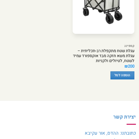
קמפינג
עגלת שטח מתקפלת רב-תכליתית –
עגלת משא חזקה מבד אוקספורד עמיד
לשטח, לטיולים ולקניות
₪
200
הוספה לסל
יצירת קשר
כתובתנו: ההדס, אור עקיבא