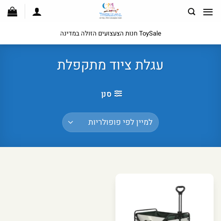
לג
תוכן
ToySale חנות הצעצועים הזולה במדינה
עגלת ציוד מתקפלת
סנן