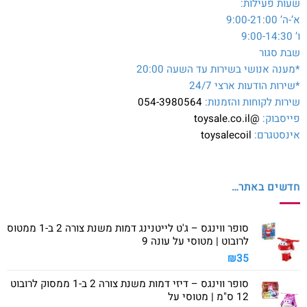
שעות פעילות:
א’-ה’ 9:00-21:00
ו’ 9:00-14:30
שבת סגור
*מענה אנושי בשירות עד השעה 20:00
*שירות הודעות ארצי 24/7
שירות לקוחות והזמנות:
054-3980564
פייסבוק:
@toysale.co.il
אינסטגרם:
toysalecoil
חדשים באתר…
סופר ווינגס – ג'ט לייטנינג דמות משנת צורה 2 ב-1 ממטוס
לרובוט | מטוסי על עונה 9
₪
35
סופר ווינגס – דיזי דמות משנת צורה 2 ב-1 ממסוק לרובוט
12 ס"מ | מטוסי על