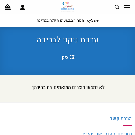
לג
תוכן
ToySale חנות הצעצועים הזולה במדינה
ערכת ניקוי לבריכה
סנן
לא נמצאו מוצרים התואמים את בחירתך.
יצירת קשר
כתובתנו: ההדס, אור עקיבא