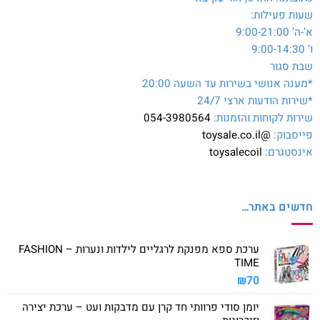
שעות פעילות:
א’-ה’ 9:00-21:00
ו’ 9:00-14:30
שבת סגור
*מענה אנושי בשירות עד השעה 20:00
*שירות הודעות ארצי 24/7
שירות לקוחות והזמנות:
054-3980564
פייסבוק:
@toysale.co.il
אינסטגרם:
toysalecoil
חדשים באתר…
ערכת ספא מפנקת לרגליים לילדות ונערות – FASHION
TIME
₪
70
יומן סודי פרוותי חד קרן עם מדבקות ועט – ערכת יצירה