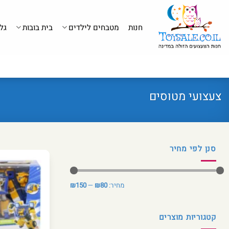
לג
תוכן
חנות
מטבחים לילדים
בית בובות
גל
צעצועי מטוסים
סנן לפי מחיר
מחיר
מחיר
מחיר:
₪80
—
₪150
מינימלי
מקסימלי
קטגוריות מוצרים