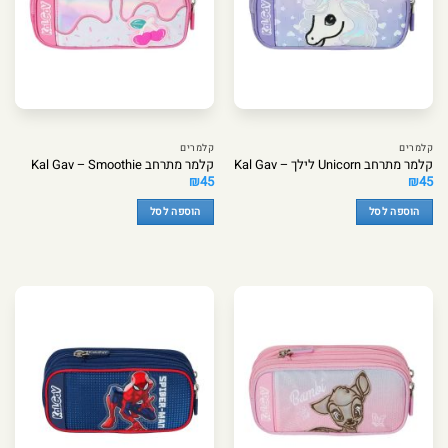
קלמרים
קלמרים
קלמר מתרחב Unicorn לילך – Kal Gav
קלמר מתרחב Kal Gav – Smoothie
₪
45
₪
45
הוספה לסל
הוספה לסל