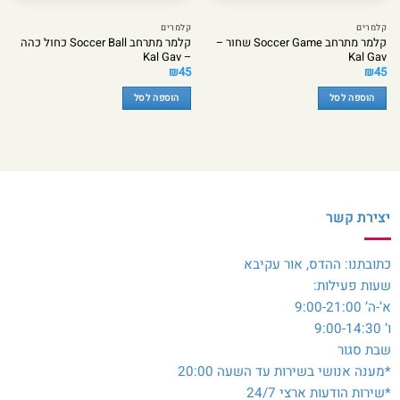
קלמרים
קלמרים
קלמר מתרחב Soccer Game שחור –
קלמר מתרחב Soccer Ball כחול כהה
– Kal Gav
Kal Gav
₪
45
₪
45
הוספה לסל
הוספה לסל
יצירת קשר
כתובתנו: ההדס, אור עקיבא
שעות פעילות:
א’-ה’ 9:00-21:00
ו’ 9:00-14:30
שבת סגור
*מענה אנושי בשירות עד השעה 20:00
*שירות הודעות ארצי 24/7