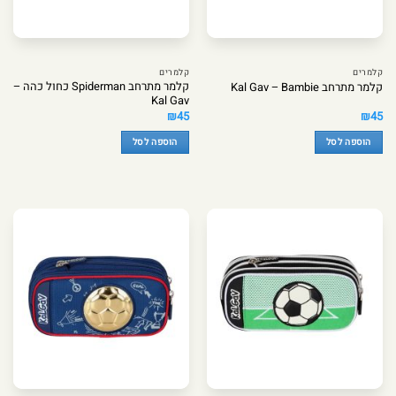
קלמרים
קלמרים
קלמר מתרחב Spiderman כחול כהה –
קלמר מתרחב Kal Gav – Bambie
Kal Gav
₪
45
₪
45
הוספה לסל
הוספה לסל