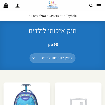
לג
תוכן
ToySale חנות הצעצועים הזולה במדינה
תיק איכותי לילדים
סנן