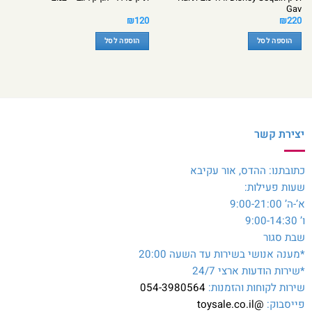
Gav
₪
120
₪
220
הוספה לסל
הוספה לסל
יצירת קשר
כתובתנו: ההדס, אור עקיבא
שעות פעילות:
א’-ה’ 9:00-21:00
ו’ 9:00-14:30
שבת סגור
*מענה אנושי בשירות עד השעה 20:00
*שירות הודעות ארצי 24/7
שירות לקוחות והזמנות:
054-3980564
פייסבוק:
@toysale.co.il