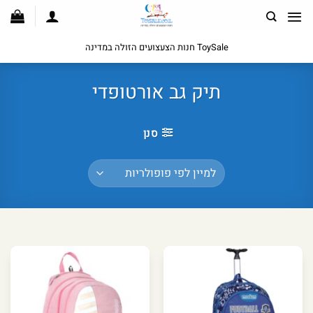
לג
תוכן
ToySale חנות הצעצועים הזולה במדינה
תיק גב אורטופדי
סנן