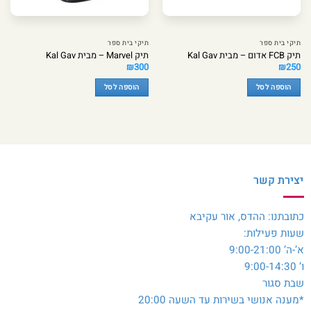
תיקי בית ספר
תיקי בית ספר
תיק FCB אדום – מבית Kal Gav
תיק Marvel – מבית Kal Gav
₪
300
₪
250
הוספה לסל
הוספה לסל
יצירת קשר
כתובתנו: ההדס, אור עקיבא
שעות פעילות:
א’-ה’ 9:00-21:00
ו’ 9:00-14:30
שבת סגור
*מענה אנושי בשירות עד השעה 20:00