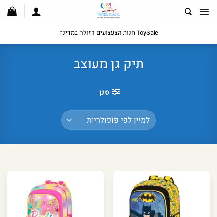
לג
תוכן
ToySale חנות הצעצועים הזולה במדינה
תיק גן מעוצב
סנן