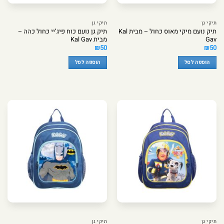
תיקי גן
תיקי גן
תיק נועם מיקי מאוס כחול – מבית Kal
תיק גן נועם כוח פיג’יי כחול כהה –
Gav
מבית Kal Gav
₪
50
₪
50
הוספה לסל
הוספה לסל
תיקי גן
תיקי גן