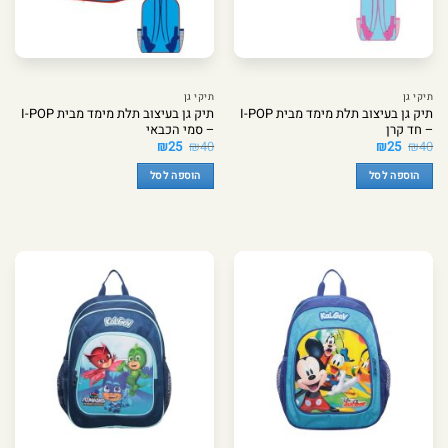
תיקי גן
תיקי גן
תיק גן בעיצוב תלת מימד מבית I-POP
תיק גן בעיצוב תלת מימד מבית I-POP
– חד קרן
– סמי הכבאי
המחיר
המחיר
המחיר
המחיר
₪
25
₪
40
₪
25
₪
40
המקורי
הנוכחי
המקורי
הנוכחי
היה:
הוא:
היה:
הוא:
הוספה לסל
הוספה לסל
₪25.
₪40.
₪25.
₪40.