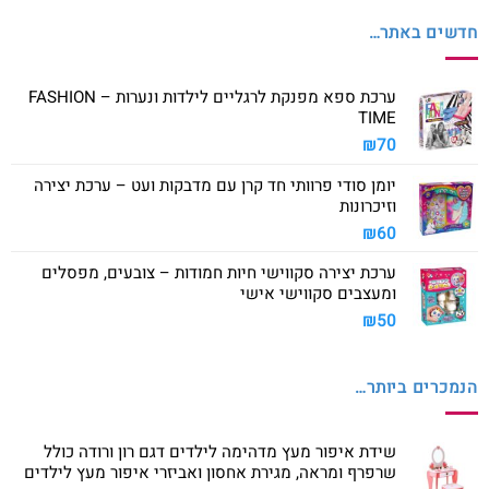
חדשים באתר…
ערכת ספא מפנקת לרגליים לילדות ונערות – FASHION
TIME
₪
70
יומן סודי פרוותי חד קרן עם מדבקות ועט – ערכת יצירה
וזיכרונות
₪
60
ערכת יצירה סקווישי חיות חמודות – צובעים, מפסלים
ומעצבים סקווישי אישי
₪
50
הנמכרים ביותר…
שידת איפור מעץ מדהימה לילדים דגם רון ורודה כולל
שרפרף ומראה, מגירת אחסון ואביזרי איפור מעץ לילדים