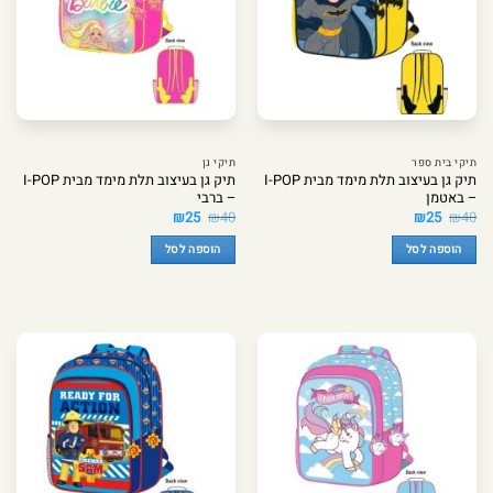
תיקי בית ספר
תיקי גן
תיק גן בעיצוב תלת מימד מבית I-POP
תיק גן בעיצוב תלת מימד מבית I-POP
– באטמן
– ברבי
המחיר
המחיר
המחיר
המחיר
₪
25
₪
40
₪
25
₪
40
המקורי
הנוכחי
המקורי
הנוכחי
היה:
הוא:
היה:
הוא:
הוספה לסל
הוספה לסל
₪25.
₪40.
₪25.
₪40.