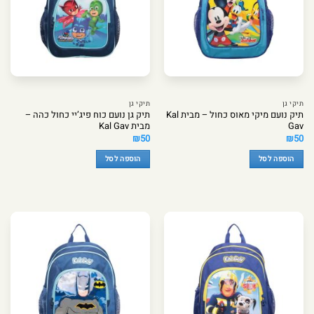
תיקי גן
תיקי גן
תיק נועם מיקי מאוס כחול – מבית Kal
תיק גן נועם כוח פיג’יי כחול כהה –
Gav
מבית Kal Gav
₪
50
₪
50
הוספה לסל
הוספה לסל