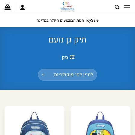
לג
תוכן
ToySale חנות הצעצועים הזולה במדינה
תיק גן נועם
סנן