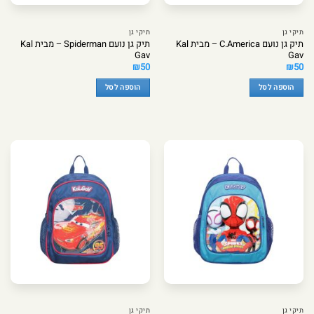
תיקי גן
תיקי גן
תיק גן נועם C.America – מבית Kal
תיק גן נועם Spiderman – מבית Kal
Gav
Gav
₪
50
₪
50
הוספה לסל
הוספה לסל
תיקי גן
תיקי גן