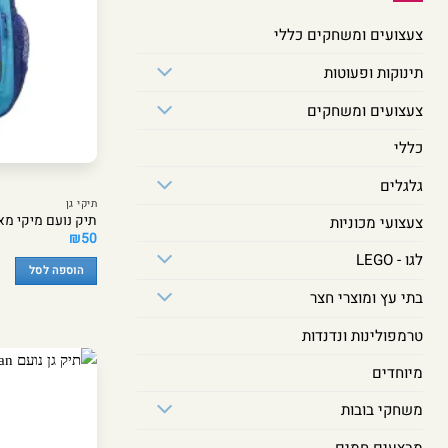
צעצועים ומשחקים כללי
תינוקות ופעוטות
צעצועים ומשחקים
כללי
גלגלים
תיקי גן
תיק נועם מיקי מאוס כ
צעצועי מכוניות
₪
50
לגו - LEGO
הוספה לסל
בתי עץ ומוצרי חצר
טרמפולינות ונדנדות
מיוחדים
משחקי בובות
מבצעים חמים