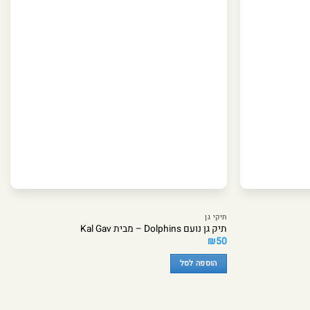
תיקי גן
תיק גן נועם Dolphins – מבית Kal Gav
₪
50
הוספה לסל