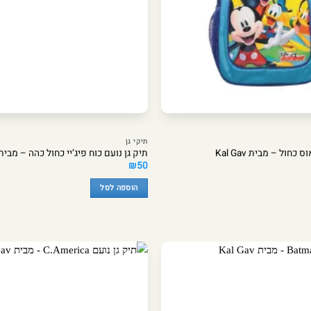
תיקי גן
חול – מבית Kal Gav
תיק גן נועם כוח פיג’יי כחול כהה – מבית al Gav
₪
50
הוספה לסל