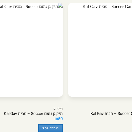
תיקי גן
תיק גן נועם Soccer – מבית Kal Gav
₪
50
הוספה לסל