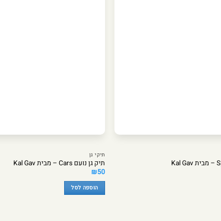
תיקי גן
תיק גן נועם Cars – מבית Kal Gav
₪
50
הוספה לסל