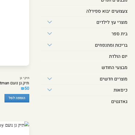
צעצועים יבוא ספירלה
מוצרי עץ לילדים
בית ספר
בריכות ומתנפחים
יום הולדת
מבצעי החודש
מוצרים חדשים
תיקי גן
תיק גן נועם Batman – מבית Kal Gav
₪
50
כיסאות
הוספה לסל
גאדגטים