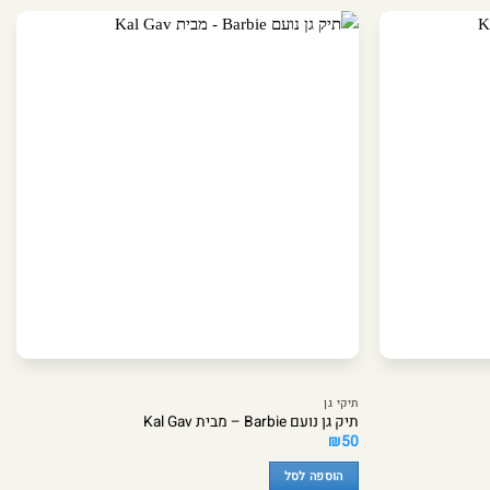
תיקי גן
תיק גן נועם Barbie – מבית Kal Gav
₪
50
הוספה לסל