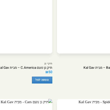
תיקי גן
תיק גן נועם C.America – מבית Kal Gav
₪
50
הוספה לסל