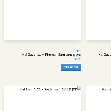
תיקי גן
K
תיק גן נועם Fireman Sam – מבית Kal Gav
₪
50
הוספה לסל