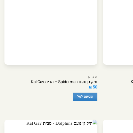
תיקי גן
תיק גן נועם Spiderman – מבית Kal Gav
₪
50
הוספה לסל