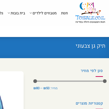
לג
תוכן
חנות
מטבחים לילדים
בית בובות
גל
תיק גן צבעוני
סנן לפי מחיר
מחיר
מחיר
מחיר:
₪50
—
₪80
מינימלי
מקסימלי
קטגוריות מוצרים