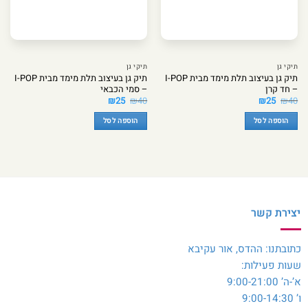
תיקי גן
תיקי גן
תיק גן בעיצוב תלת מימד מבית I-POP
תיק גן בעיצוב תלת מימד מבית I-POP
– חד קרן
– סמי הכבאי
המחיר
המחיר
המחיר
המחיר
₪
25
₪
40
₪
25
₪
40
המקורי
הנוכחי
המקורי
הנוכחי
היה:
הוא:
היה:
הוא:
הוספה לסל
הוספה לסל
₪25.
₪40.
₪25.
₪40.
יצירת קשר
כתובתנו: ההדס, אור עקיבא
שעות פעילות:
א’-ה’ 9:00-21:00
ו’ 9:00-14:30