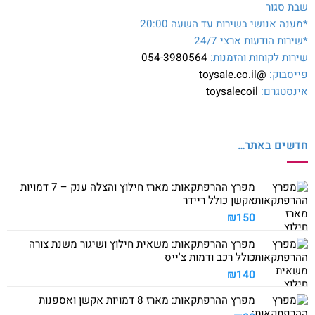
שבת סגור
*מענה אנושי בשירות עד השעה 20:00
*שירות הודעות ארצי 24/7
שירות לקוחות והזמנות:
054-3980564
פייסבוק:
@toysale.co.il
אינסטגרם:
toysalecoil
חדשים באתר…
מפרץ ההרפתקאות: מארז חילוץ והצלה ענק – 7 דמויות
אקשן כולל ריידר
₪
150
מפרץ ההרפתקאות: משאית חילוץ ושיגור משנת צורה
כולל רכב ודמות צ'ייס
₪
140
מפרץ ההרפתקאות: מארז 8 דמויות אקשן ואספנות