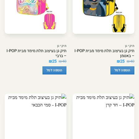
תיקי גן
תיקי גן
תיק גן בעיצוב תלת מימד מבית I-POP
תיק גן בעיצוב תלת מימד מבית I-POP
– באטמן
– ברבי
המחיר
המחיר
המחיר
המחיר
₪
25
₪
40
₪
25
₪
40
המקורי
הנוכחי
המקורי
הנוכחי
היה:
הוא:
היה:
הוא:
הוספה לסל
הוספה לסל
₪25.
₪40.
₪25.
₪40.