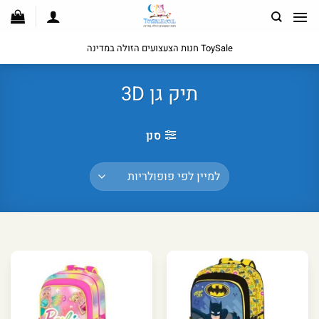
לג
תוכן
ToySale חנות הצעצועים הזולה במדינה
תיק גן 3D
סנן