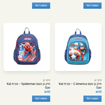
הוספה לסל
הוספה לסל
תיקי גן
תיקי גן
תיק גן נועם C.America – מבית Kal
תיק גן נועם Spiderman – מבית Kal
Gav
Gav
₪
50
₪
50
הוספה לסל
הוספה לסל