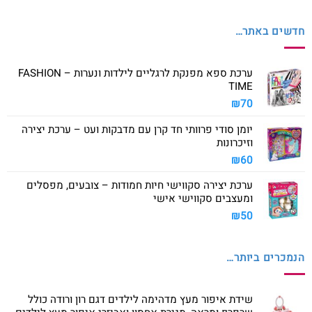
חדשים באתר…
ערכת ספא מפנקת לרגליים לילדות ונערות – FASHION
TIME
₪
70
יומן סודי פרוותי חד קרן עם מדבקות ועט – ערכת יצירה
וזיכרונות
₪
60
ערכת יצירה סקווישי חיות חמודות – צובעים, מפסלים
ומעצבים סקווישי אישי
₪
50
הנמכרים ביותר…
שידת איפור מעץ מדהימה לילדים דגם רון ורודה כולל