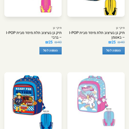
תיקי גן
תיקי גן
תיק גן בעיצוב תלת מימד מבית I-POP
תיק גן בעיצוב תלת מימד מבית I-POP
– באטמן
– ברבי
המחיר
המחיר
המחיר
המחיר
₪
25
₪
40
₪
25
₪
40
המקורי
הנוכחי
המקורי
הנוכחי
היה:
הוא:
היה:
הוא:
הוספה לסל
הוספה לסל
₪25.
₪40.
₪25.
₪40.