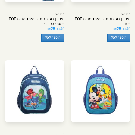
תיקי גן
תיקי גן
תיק גן בעיצוב תלת מימד מבית I-POP
תיק גן בעיצוב תלת מימד מבית I-POP
– חד קרן
– סמי הכבאי
המחיר
המחיר
המחיר
המחיר
₪
25
₪
40
₪
25
₪
40
המקורי
הנוכחי
המקורי
הנוכחי
היה:
הוא:
היה:
הוא:
הוספה לסל
הוספה לסל
₪25.
₪40.
₪25.
₪40.
תיקי גן
תיקי גן