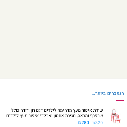
הנמכרים ביותר…
שידת איפור מעץ מדהימה לילדים דגם רון ורודה כולל
שרפרף ומראה, מגירת אחסון ואביזרי איפור מעץ לילדים
המחיר
המחיר
₪
280
₪
320