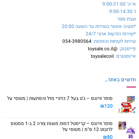
א’-ה’ 9:00-21:00
ו’ 9:00-14:30
שבת סגור
*מענה אנושי בשירות עד השעה 20:00
*שירות הודעות ארצי 24/7
שירות לקוחות והזמנות:
054-3980564
פייסבוק:
@toysale.co.il
אינסטגרם:
toysalecoil
חדשים באתר…
סופר ווינגס – ג'ט בעל 7 כדורי מזל והפתעות | מטוסי על
₪
120
סופר ווינגס – קריסטל דמות משנת צורה 2 ב-1 ממטוס
לרובוט 12 ס"מ | מטוסי על
₪
80