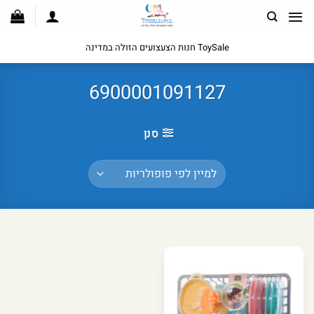
לג
תוכן
ToySale חנות הצעצועים הזולה במדינה
6900001091127
סנן