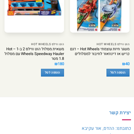
הוט ווילס HOT WHEELS
הוט ווילס HOT WHEELS
משגר חיות עוצמתי Hot Wheels – דגם
משאית מסלול הוט ווילס 2 ב-1 – Hot
כריש או דינוזאור לחיבור למסלולים
Wheels Speedway Hauler עם מסלול
1.8 מטר
₪
180
₪
40
הוספה לסל
הוספה לסל
יצירת קשר
כתובתנו: ההדס, אור עקיבא