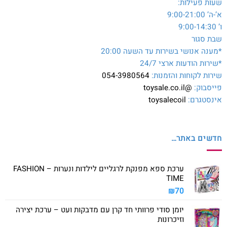
שעות פעילות:
א’-ה’ 9:00-21:00
ו’ 9:00-14:30
שבת סגור
*מענה אנושי בשירות עד השעה 20:00
*שירות הודעות ארצי 24/7
שירות לקוחות והזמנות:
054-3980564
פייסבוק:
@toysale.co.il
אינסטגרם:
toysalecoil
חדשים באתר…
ערכת ספא מפנקת לרגליים לילדות ונערות – FASHION
TIME
₪
70
יומן סודי פרוותי חד קרן עם מדבקות ועט – ערכת יצירה
וזיכרונות