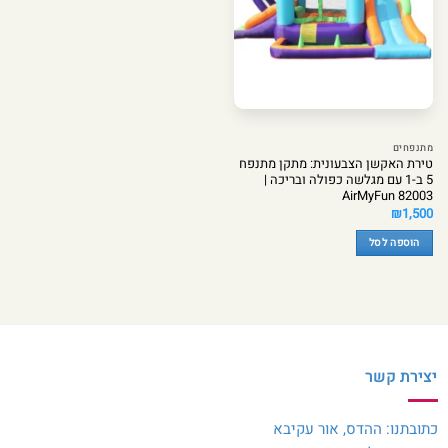
מתנפחים
טירת האקשן הצבעונית: מתקן מתנפח
5 ב-1 עם מגלשה כפולה ובריכה |
82003 AirMyFun
₪
1,500
הוספה לסל
יצירת קשר
כתובתנו: ההדס, אור עקיבא