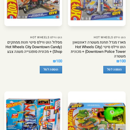
הוט ווילס HOT WHEELS
הוט ווילס HOT WHEELS
מארז מגדל תחנת משטרה דאונטאון
מסלול הוט ווילס סיטי חנות ממתקים
הוט ווילס סיטי (Hot Wheels City
(Hot Wheels City Downtown Candy
Downtown Police Tower) + מכונית
Shop) + מכונית סופגנייה משנה צבע
משטרה
₪
100
₪
100
הוספה לסל
הוספה לסל