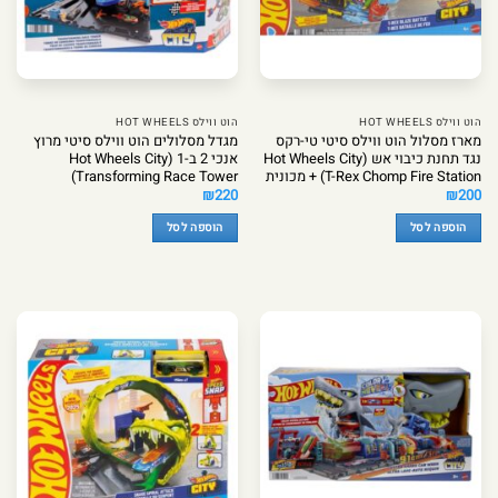
הוט ווילס HOT WHEELS
הוט ווילס HOT WHEELS
מארז מסלול הוט ווילס סיטי טי-רקס
מגדל מסלולים הוט ווילס סיטי מרוץ
נגד תחנת כיבוי אש (Hot Wheels City
אנכי 2 ב-1 (Hot Wheels City
T-Rex Chomp Fire Station) + מכונית
Transforming Race Tower)
₪
220
₪
200
הוספה לסל
הוספה לסל