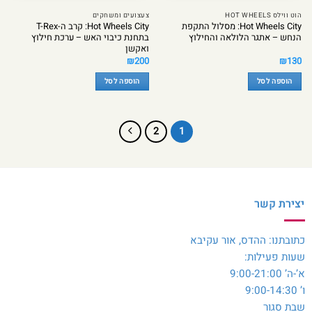
הוט ווילס HOT WHEELS
צעצועים ומשחקים
Hot Wheels City: מסלול התקפת
Hot Wheels City: קרב ה-T-Rex
הנחש – אתגר הלולאה והחילוץ
בתחנת כיבוי האש – ערכת חילוץ
ואקשן
₪
200
₪
130
הוספה לסל
הוספה לסל
2
1
יצירת קשר
כתובתנו: ההדס, אור עקיבא
שעות פעילות:
א’-ה’ 9:00-21:00
ו’ 9:00-14:30
שבת סגור