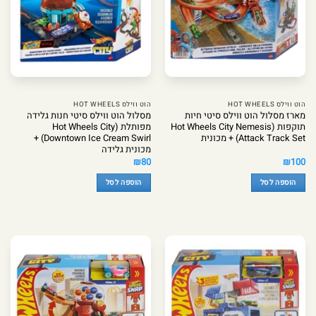
הוט ווילס HOT WHEELS
הוט ווילס HOT WHEELS
מארז מסלול הוט ווילס סיטי חיות
מסלול הוט ווילס סיטי חנות גלידה
תוקפות (Hot Wheels City Nemesis
מפותלת (Hot Wheels City
Attack Track Set) + מכונית
Downtown Ice Cream Swirl) +
מכונית גלידה
₪
80
₪
100
הוספה לסל
הוספה לסל