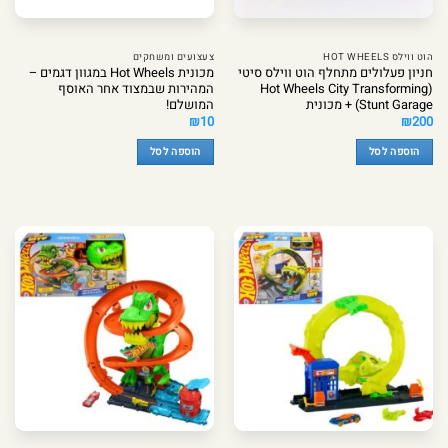
הוט ווילס HOT WHEELS
צעצועים ומשחקים
חניון פעלולים מתחלף הוט ווילס סיטי
מכונית Hot Wheels במגוון דגמים –
(Hot Wheels City Transforming
המהירות שבמצוד אחר האוסף
Stunt Garage) + מכונית
המושלם!
₪
10
₪
200
הוספה לסל
הוספה לסל