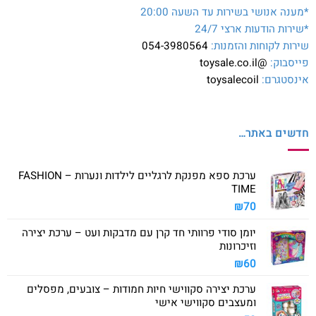
*מענה אנושי בשירות עד השעה 20:00
*שירות הודעות ארצי 24/7
שירות לקוחות והזמנות:
054-3980564
פייסבוק:
@toysale.co.il
אינסטגרם:
toysalecoil
חדשים באתר…
ערכת ספא מפנקת לרגליים לילדות ונערות – FASHION
TIME
₪
70
יומן סודי פרוותי חד קרן עם מדבקות ועט – ערכת יצירה
וזיכרונות
₪
60
ערכת יצירה סקווישי חיות חמודות – צובעים, מפסלים
ומעצבים סקווישי אישי