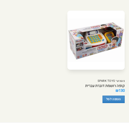
צעצועי SPARK TOYS
קופה רושמת דוברת עברית
₪
130
הוספה לסל