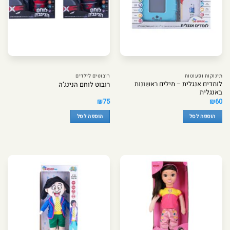
תינוקות ופעוטות
רובוטים לילדים
לומדים אנגלית – מילים ראשונות
רובוט לוחם הנינג’ה
באנגלית
₪
75
₪
60
הוספה לסל
הוספה לסל