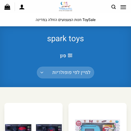
לג
תוכן
ToySale חנות הצעצועים הזולה במדינה
spark toys
סנן