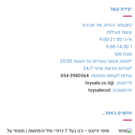
יצירת קשר
כתובתנו: ההדס, אור עקיבא
שעות פעילות:
א’-ה’ 9:00-21:00
ו’ 9:00-14:30
שבת סגור
*מענה אנושי בשירות עד השעה 20:00
*שירות הודעות ארצי 24/7
שירות לקוחות והזמנות:
054-3980564
פייסבוק:
@toysale.co.il
אינסטגרם:
toysalecoil
חדשים באתר…
סופר ווינגס – ג'ט בעל 7 כדורי מזל והפתעות | מטוסי על