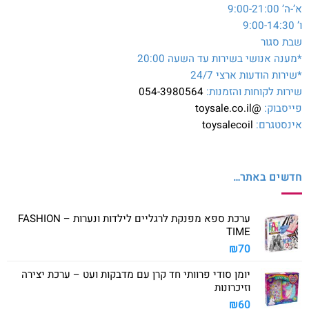
א’-ה’ 9:00-21:00
ו’ 9:00-14:30
שבת סגור
*מענה אנושי בשירות עד השעה 20:00
*שירות הודעות ארצי 24/7
שירות לקוחות והזמנות:
054-3980564
פייסבוק:
@toysale.co.il
אינסטגרם:
toysalecoil
חדשים באתר…
ערכת ספא מפנקת לרגליים לילדות ונערות – FASHION
TIME
₪
70
יומן סודי פרוותי חד קרן עם מדבקות ועט – ערכת יצירה
וזיכרונות
₪
60