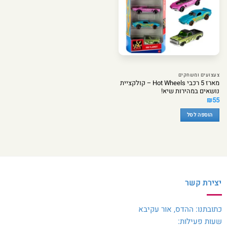
צעצועים ומשחקים
מארז 5 רכבי Hot Wheels – קולקציית
נושאים במהירות שיא!
₪
55
הוספה לסל
יצירת קשר
כתובתנו: ההדס, אור עקיבא
שעות פעילות: