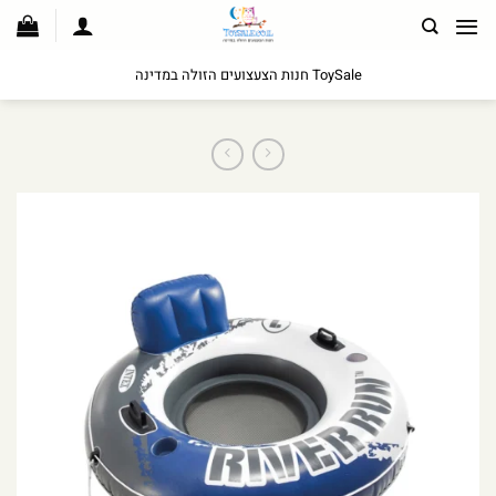
לג
תוכן
ToySale חנות הצעצועים הזולה במדינה