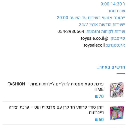
ו’ 9:00-14:30
שבת סגור
*מענה אנושי בשירות עד השעה 20:00
*שירות הודעות ארצי 24/7
שירות לקוחות והזמנות:
054-3980564
פייסבוק:
@toysale.co.il
אינסטגרם:
toysalecoil
חדשים באתר…
ערכת ספא מפנקת לרגליים לילדות ונערות – FASHION
TIME
₪
70
יומן סודי פרוותי חד קרן עם מדבקות ועט – ערכת יצירה
וזיכרונות
₪
60