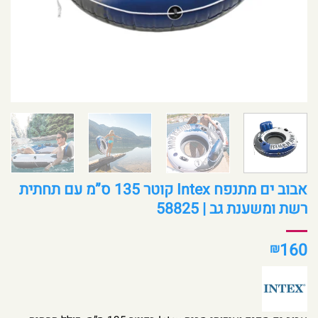
אבוב ים מתנפח Intex קוטר 135 ס”מ עם תחתית
רשת ומשענת גב | 58825
160
₪