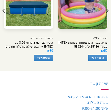
בריכות INTEX
תחזוקה וציוד לבריכה
בריכת גלידה מתנפחת תינוקות INTEX
כיסוי לבריכת צינורות 3.66 מטר
עגולה 86*25 ס”מ- 58924
INTEX – הגנה יעילה מלכלוך וחרקים
₪
80
₪
50
הוספה לסל
הוספה לסל
יצירת קשר
כתובתנו: ההדס, אור עקיבא
שעות פעילות:
א’-ה’ 9:00-21:00