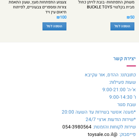
משחק התפתחות- בובת לויתן כחול
צעצוע התפתחות מעץ, שעון התאמת
מבית בקלטוי BUCKLE TOYS
צורות ומספרים צבעוניים, לפיתוח
תיאום עין ויד
₪
100
₪
50
הוספה לסל
הוספה לסל
יצירת קשר
כתובתנו: ההדס, אור עקיבא
שעות פעילות:
א’-ה’ 9:00-21:00
ו’ 9:00-14:30
שבת סגור
*מענה אנושי בשירות עד השעה 20:00
*שירות הודעות ארצי 24/7
שירות לקוחות והזמנות:
054-3980564
פייסבוק:
@toysale.co.il