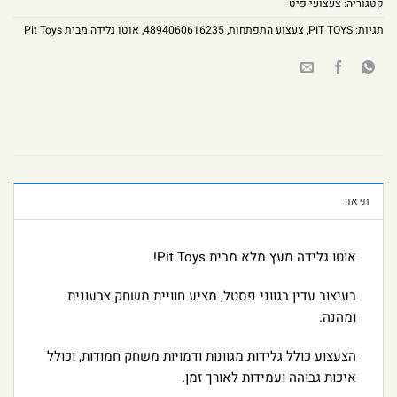
קטגוריה:
צעצועי פיט
תגיות:
PIT TOYS
,
צעצוע התפתחות
,
4894060616235
,
אוטו גלידה מבית Pit Toys
תיאור
אוטו גלידה מעץ מלא מבית Pit Toys!
בעיצוב עדין בגווני פסטל, מציע חוויית משחק צבעונית
ומהנה.
הצעצוע כולל גלידות מגוונות ודמויות משחק חמודות, וכולל
איכות גבוהה ועמידות לאורך זמן.