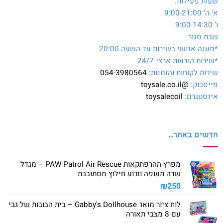
שעות פעילות:
א’-ה’ 9:00-21:00
ו’ 9:00-14:30
שבת סגור
*מענה אנושי בשירות עד השעה 20:00
*שירות הודעות ארצי 24/7
שירות לקוחות והזמנות:
054-3980564
פייסבוק:
@toysale.co.il
אינסטגרם:
toysalecoil
חדשים באתר…
מפרץ ההרפתקאות PAW Patrol Air Rescue – מגדל
שדה תעופה וזרוע חילוץ מסתובבת
₪
250
לוח ציור מואר Gabby's Dollhouse – בית הבובות של גבי
עם 8 מצבי תאורה