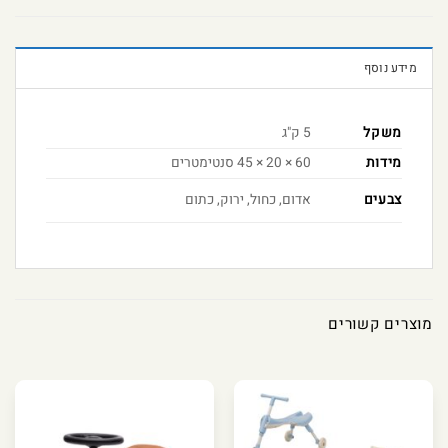
מידע נוסף
משקל
5 ק"ג
מידות
60 × 20 × 45 סנטימטרים
אדום, כחול, ירוק, כתום
צבעים
מוצרים קשורים