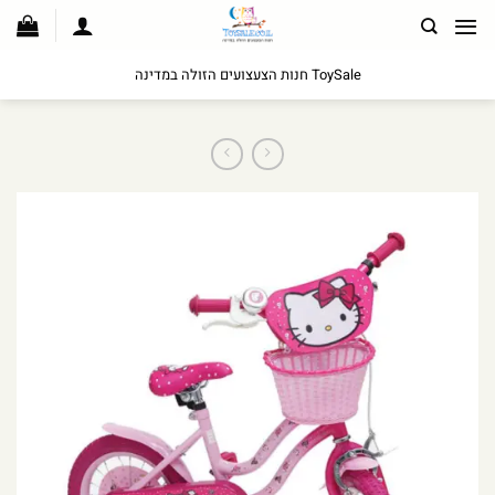
לג
תוכן
ToySale חנות הצעצועים הזולה במדינה