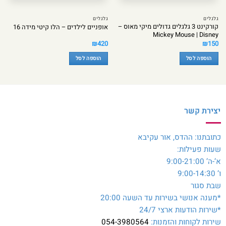
גלגלים
גלגלים
קורקינט 3 גלגלים גדולים מיקי מאוס –
אופניים לילדים – הלו קיטי מידה 16
Mickey Mouse | Disney
₪
420
₪
150
הוספה לסל
הוספה לסל
יצירת קשר
כתובתנו: ההדס, אור עקיבא
שעות פעילות:
א’-ה’ 9:00-21:00
ו’ 9:00-14:30
שבת סגור
*מענה אנושי בשירות עד השעה 20:00
*שירות הודעות ארצי 24/7
שירות לקוחות והזמנות:
054-3980564