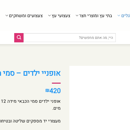
גלים
בתי עץ ומוצרי חצר
צעצועי עץ
צעצועים ומשחקים
חיפוש
עבור:
אופניי ילדים – סמי ה
420
₪
א
מים.
מעצורי יד מספקים שליטה ובטיחות,