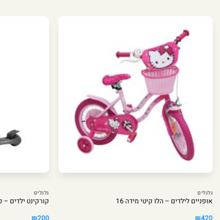
גלגלים
גלגלים
אופניים לילדים – הלו קיטי מידה 16
קורקינט ילדים – 
₪
200
₪
420