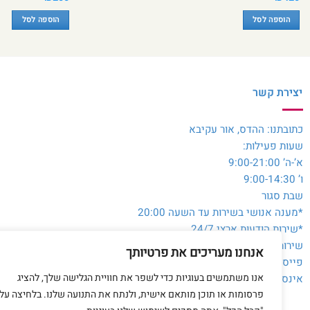
הוספה לסל
הוספה לסל
יצירת קשר
כתובתנו: ההדס, אור עקיבא
שעות פעילות:
א’-ה’ 9:00-21:00
ו’ 9:00-14:30
שבת סגור
*מענה אנושי בשירות עד השעה 20:00
*שירות הודעות ארצי 24/7
שירות לקוחות והזמנות:
054-3980564
אנחנו מעריכים את פרטיותך
פייסבוק:
@toysale.co.il
אנו משתמשים בעוגיות כדי לשפר את חוויית הגלישה שלך, להציג
אינסטגרם:
toysalecoil
פרסומות או תוכן מותאם אישית, ולנתח את התנועה שלנו. בלחיצה על