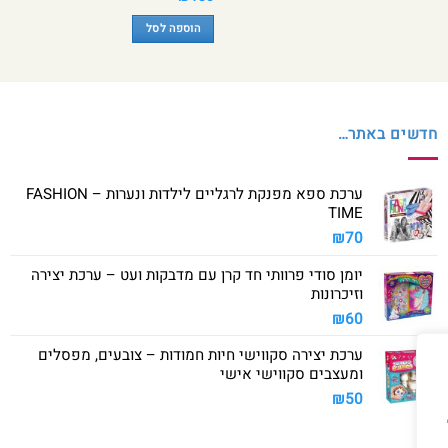
הוספה לסל
חדשים באתר…
ערכת ספא מפנקת לרגליים לילדות ונערות – FASHION
TIME
₪
70
יומן סודי פרוותי חד קרן עם מדבקות ועט – ערכת יצירה
וזיכרונות
₪
60
ערכת יצירה סקווישי חיות חמודות – צובעים, מפסלים
ומעצבים סקווישי אישי
₪
50