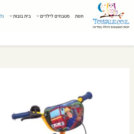
לג
תוכן
חנות
מטבחים לילדים
בית בובות
גל