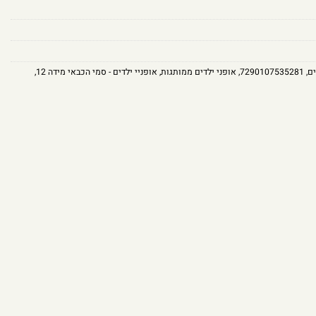
ים
,
7290107535281
,
אופני ילדים ממותגות
,
אופניי ילדים - סמי הכבאי מידה 12
,