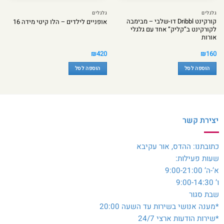
גלגלים
גלגלים
קורקינט Dribbl דו-שלבי – מבימבה
אופניים לילדים – הלו קיטי מידה 16
לקורקינט ב”קליק” אחד עם גלגלי
אורות
₪
420
₪
160
הוספה לסל
הוספה לסל
יצירת קשר
כתובתנו: ההדס, אור עקיבא
שעות פעילות:
א’-ה’ 9:00-21:00
ו’ 9:00-14:30
שבת סגור
*מענה אנושי בשירות עד השעה 20:00
*שירות הודעות ארצי 24/7