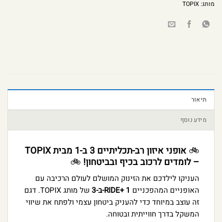
מותג:
TOPIX
תיאור
מידע נוסף
🚲
אופני איזון רב-תכליתיים 3 ב-1 מבית TOPIX
– לומדים לרכוב בכיף ובביטחון!
🚲
העניקו לילדכם את הזינוק המושלם לעולם הרכיבה עם
האופניים המהפכניים
RIDE+ 1-ב-3
של מותג TOPIX. דגם
זה עוצב במיוחד כדי להעניק ביטחון עצמי ולפתח את שיווי
המשקל בדרך חווייתית ובטוחה.