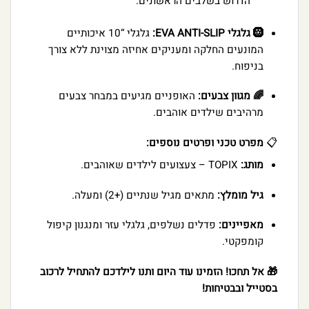
הדרוש בשלבים הראשונים.
🛞 גלגלי EVA ANTI-SLIP:
גלגלי “10 איכותיים
המונעים החלקה ומעניקים אחיזה מצוינת ללא צורך
בניפוח.
🌈 מגוון צבעים:
האופניים מגיעים במבחר צבעים
מרהיבים שילדים אוהבים.
📋
מפרט טכני ופרטים נוספים:
מותג:
TOPIX – צעצועים לילדים שאוהבים.
גיל מומלץ:
מתאים מגיל שנתיים (+2) ומעלה.
מאפיינים:
פדלים נשלפים, גלגלי עזר ומנגנון קיפול
קומפקטי.
🎁 אל תחכו! הזמינו עוד היום ותנו לילדכם להתחיל לרכוב
בסטייל ובבטיחות!