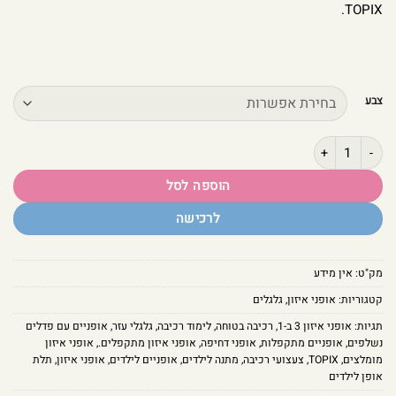
TOPIX.
צבע
כמות של אופני איזון רב-תכליתיים 3 ב-1 במגוון צבעים | TOPIX
הוספה לסל
לרכישה
מק"ט:
אין מידע
קטגוריות:
אופני איזון
,
גלגלים
תגיות:
אופני איזון 3 ב-1
,
רכיבה בטוחה
,
לימוד רכיבה
,
גלגלי עזר
,
אופניים עם פדלים
נשלפים
,
אופניים מתקפלות
,
אופני דחיפה
,
אופני איזון מתקפלים.
,
אופני איזון
מומלצים
,
TOPIX
,
צעצועי רכיבה
,
מתנה לילדים
,
אופניים לילדים
,
אופני איזון
,
תלת
אופן לילדים