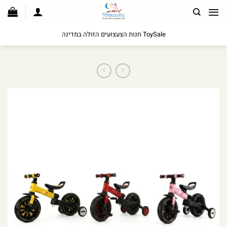
לג
תוכן
ToySale חנות הצעצועים הזולה במדינה