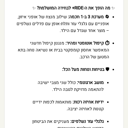
✨
מה הופך את ה-RIDE+ לבחירה המושלמת?
✨
🔄 מערכת 3 ב-1 חכמה:
שילוב מנצח של אופני איזון,
אופניים עם גלגלי עזר ותלת-אופן עם פדלים נשלפים
– מוצר אחד שגדל עם הילד.
⏱️ קיפול אוטומטי ומהיר:
מנגנון קיפול חדשני
המאפשר אחסון קומפקטי בבית או נשיאה נוחה בתא
המטען של הרכב.
🛡️ בטיחות ונוחות מעל הכל:
מושב ארגונומי:
כולל שני מצבי ישיבה
להתאמה מדויקת לגובה הילד.
ידיות אחיזה רכות:
מותאמות לכפות ידיים
קטנות לאחיזה יציבה.
גלגלי עזר נשלפים:
מעניקים את הביטחון