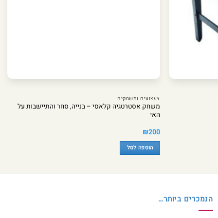
צעצועים ומשחקים
משחק אסטרטגיה קלאסי – בנייה, סחר והתיישבות על
האי
₪
200
הוספה לסל
הנמכרים ביותר…