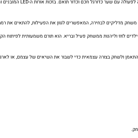
הערכה מגיעה מוכנה לפע
ם לזוז וליהנות ממשחק פעיל ובריא. הוא תורם משמעותית לפיתוח הקואורד
התאמן ולשחק בצורה עצמאית כדי לשבור את השיאים של עצמם, או לארגן 
חק.