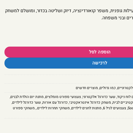
לות גופנית, משפר קואורדינציה, דיוק ושליטה בכדור, ומושלם למשחק
ים ובני משפחה.
ער כדורגל אלקטרוני
הוספה לסל
לרכישה
קטרוניים
,
כמו גדולים
,
מוצרים חדשים
לוח ניקוד
,
שער כדורגל אלקטרוני
,
צעצועי ספורט מומלצים
,
מתנת יום הולדת לבנים
,
טיביים לבית
,
משחק כדורגל אינטראקטיבי
,
כדורגל עם אורות
,
שער כדורגל לילדים
,
So
,
צעצועים לגיל 6
,
מתנות לחגים לילדים
,
משחקי תחרות לילדים.
,
משחקי ספורט