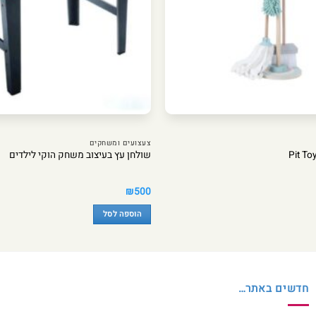
צעצועים ומשחקים
שולחן עץ בעיצוב משחק הוקי לילדים
₪
500
הוספה לסל
חדשים באתר…