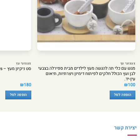
צעצועי עץ
צעצועי עץ
מגש עם כלי תה להגשה מעץ לילדים מבית ספירלה בצבעי
סט ניקיון מעץ – Pit Toys
לבן ועץ הכולל חלקים לפיתוח דימיון ויצרתיות, תיאום
עין-יד.
₪
180
₪
100
הוספה לסל
הוספה לסל
יצירת קשר