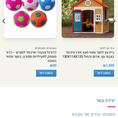
בתי עץ לחצר
צעצועים ומשחקים
בית עץ לחצר עשוי מעץ אורן איכותי
כדורגל צבעוני ואיכותי למגרש – כדור
בצבעי עץ, אדום וכחול 130X114X135
משחק לפעילויות ספורט, כושר ופנאי
בשטח
₪
30
₪
1,500
הוספה לסל
הוספה לסל
יצירת קשר
כתובתנו: ההדס, אור עקיבא