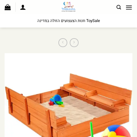
לג
תוכן
ToySale חנות הצעצועים הזולה במדינה