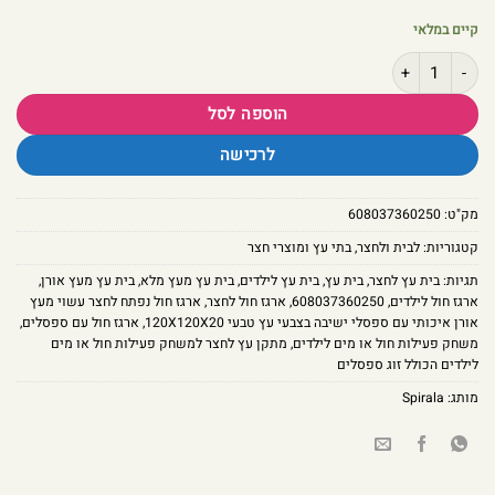
קיים במלאי
כמות של ארגז חול נפתח לחצר עשוי מעץ אורן איכותי עם מכסה וספסלי ישיבה בצבעי עץ ט
הוספה לסל
לרכישה
מק"ט:
608037360250
קטגוריות:
לבית ולחצר
,
בתי עץ ומוצרי חצר
תגיות:
בית עץ לחצר
,
בית עץ
,
בית עץ לילדים
,
בית עץ מעץ מלא
,
בית עץ מעץ אורן
,
ארגז חול לילדים
,
608037360250
,
ארגז חול לחצר
,
ארגז חול נפתח לחצר עשוי מעץ
אורן איכותי עם ספסלי ישיבה בצבעי עץ טבעי 120X120X20
,
ארגז חול עם ספסלים
,
משחק פעילות חול או מים לילדים
,
מתקן עץ לחצר למשחק פעילות חול או מים
לילדים הכולל זוג ספסלים
מותג:
Spirala