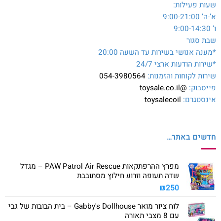
שעות פעילות:
א’-ה’ 9:00-21:00
ו’ 9:00-14:30
שבת סגור
*מענה אנושי בשירות עד השעה 20:00
*שירות הודעות ארצי 24/7
שירות לקוחות והזמנות:
054-3980564
פייסבוק:
@toysale.co.il
אינסטגרם:
toysalecoil
חדשים באתר…
מפרץ ההרפתקאות PAW Patrol Air Rescue – מגדל
שדה תעופה וזרוע חילוץ מסתובבת
₪
250
לוח ציור מואר Gabby's Dollhouse – בית הבובות של גבי
עם 8 מצבי תאורה