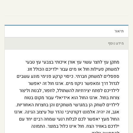
תיאור
מידע נוסף
מתקן עץ לחצר עשוי עץ אורן איכותי בצבעי עץ טבעי
למשחק פעילות חול או מים עבור ילדיכם הכולל זוג
ספסלים למשחק חברתי. כיסוי קרקע פנימי מונע עשבים
לגדול דרך ומאפשר ניקוז מים. ארגז חול זה יאפשר
לילדיכם לפתח יצירתיות להשתולל, לחפור, לבנות וליצור
צורות בחול. ארגז החול הוא אידיאלי עבור מקום בטוח
לילדים לשחק הן במגרשי משחקים והן בחצרות האחוריות.
אגב, זה יהיה אלמנט דקורטיבי נהדר של עיצוב הגינה. ארגז
החול מעץ יאפשר לכם לבלות רגעי שמחה רבים יחד עם
ילדכם באוויר הצח. חול אינו כלול במוצר. התמונה