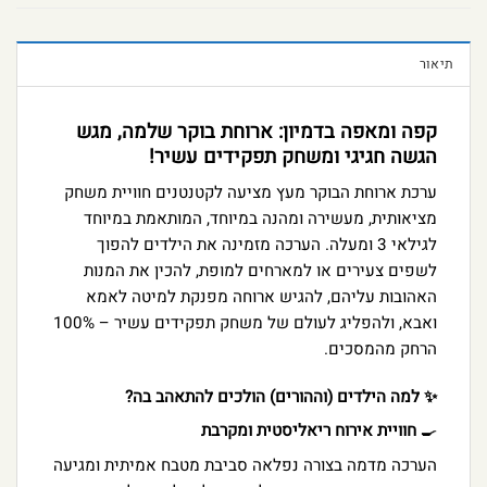
תיאור
קפה ומאפה בדמיון: ארוחת בוקר שלמה, מגש
הגשה חגיגי ומשחק תפקידים עשיר!
ערכת ארוחת הבוקר מעץ מציעה לקטנטנים חוויית משחק
מציאותית, מעשירה ומהנה במיוחד, המותאמת במיוחד
לגילאי 3 ומעלה. הערכה מזמינה את הילדים להפוך
לשפים צעירים או למארחים למופת, להכין את המנות
האהובות עליהם, להגיש ארוחה מפנקת למיטה לאמא
ואבא, ולהפליג לעולם של משחק תפקידים עשיר – 100%
הרחק מהמסכים.
✨ למה הילדים (וההורים) הולכים להתאהב בה?
🍳
חוויית אירוח ריאליסטית ומקרבת
הערכה מדמה בצורה נפלאה סביבת מטבח אמיתית ומגיעה