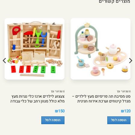
מוצרים קשורים
צעצועי עץ
צעצועי עץ
סט מסיבת תה פרימיום מעץ לילדים –
צעצוע לילדים ארגז כלי נגרות מעץ
מגדל קינוחים וערכת אירוח חגיגית
מלא כולל מגוון רחב של כלי עבודה
₪
150
₪
120
הוספה לסל
הוספה לסל