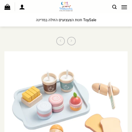
לג
תוכן
ToySale חנות הצעצועים הזולה במדינה