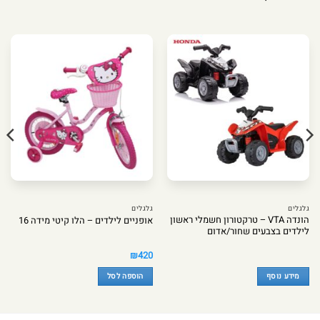
גלגלים
גלגלים
הונדה VTA – טרקטורון חשמלי ראשון
אופניים לילדים – הלו קיטי מידה 16
לילדים בצבעים שחור/אדום
₪
420
מידע נוסף
הוספה לסל