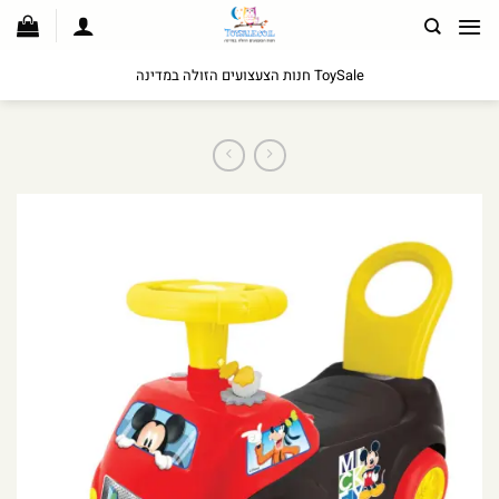
לג
תוכן
ToySale חנות הצעצועים הזולה במדינה