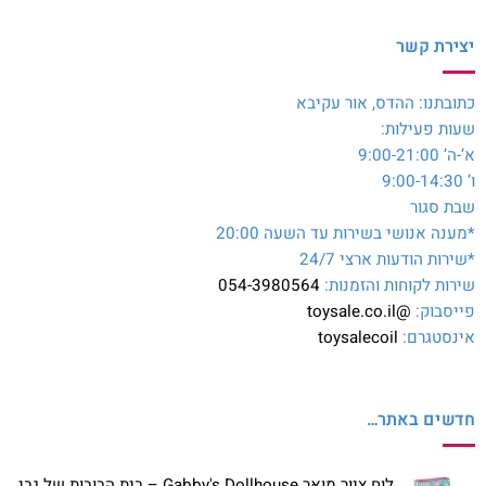
יצירת קשר
כתובתנו: ההדס, אור עקיבא
שעות פעילות:
א’-ה’ 9:00-21:00
ו’ 9:00-14:30
שבת סגור
*מענה אנושי בשירות עד השעה 20:00
*שירות הודעות ארצי 24/7
שירות לקוחות והזמנות:
054-3980564
פייסבוק:
@toysale.co.il
אינסטגרם:
toysalecoil
חדשים באתר…
לוח ציור מואר Gabby's Dollhouse – בית הבובות של גבי