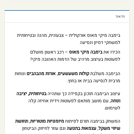
תיאור
בימבה מיקי מאוס אורקולית – צבעונית, מהנה ובטיחותית
למשחקי דמיון ונסיעה
הכירו את
בימבה מיקי מאוס
– רכב ראשון מושלם
לפעוטות בעיצוב מרהיב של הדמות האהובה מיקי!
הבימבה משלבת
קולות משעשעים
,
אורות מהבהבים
ונוחות
מרבית לנסיעה בבית או בחוץ.
עיצוב הבימבה תוכנן בקפידה כך שתהיה
בטיחותית, יציבה
ונוחה
, עם מושב מותאם לפעוטות וידית אחיזה קלה
לשימוש.
המשחק בבימבה תורם לפיתוח
מיומנויות מוטוריות
,
תחושת
שיווי משקל
,
עצמאות בתנועה
וגם עוזר לחיזוק הביטחון