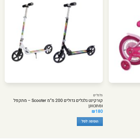
גלגלים
קורקינט גלגלים גדולים 200 מ”מ Scooter – מתקפל
ומתכוונן
₪
180
הוספה לסל