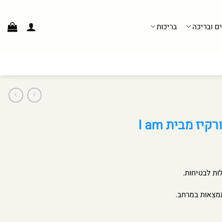
ים ובריכה
בריכות
ז מבית I am
ות לבטיחות.
תמצאות במרחב.