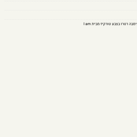
מבה רטרו בצבע טורקיז מבית I am