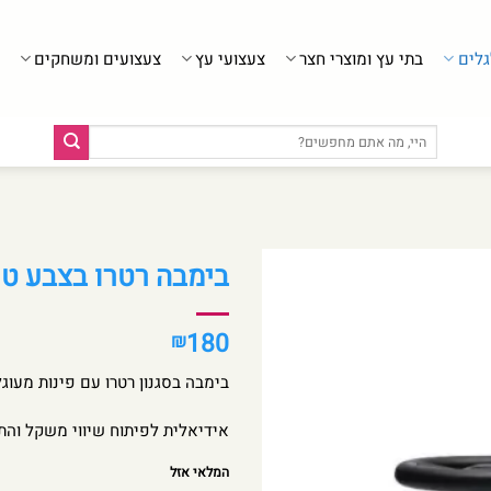
גלים
בתי עץ ומוצרי חצר
צעצועי עץ
צעצועים ומשחקים
חיפוש
עבור:
בימבה רטרו בצבע טורקי
180
₪
בימבה בסגנון רטרו עם פינות מעוגל
אידיאלית לפיתוח שיווי משקל וה
המלאי אזל