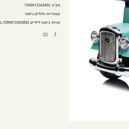
מק"ט:
7290012262852
קטגוריות:
גלגלים
,
בימבה
תגיות:
בימבה לילדים
,
7290012262852
,
בי