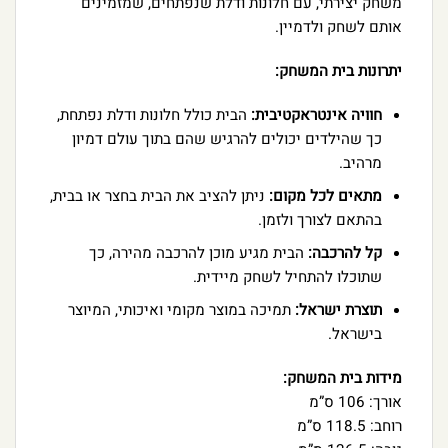
משחק יצירתי, עם חלונות ודלת שנפתחים, שמזמינים
אותם לשחק ולדמיין.
יתרונות בית המשחק:
חוויה אינטראקטיבית:
הבית כולל חלונות ודלת נפתחת,
כך שהילדים יכולים להרגיש שהם בתוך עולם דמיון
מרהיב.
מתאים לכל מקום:
ניתן להציב את הבית בחצר או בבית,
בהתאם לצורך ולזמן.
קל להרכבה:
הבית מגיע מוכן להרכבה מהירה, כך
שתוכלו להתחיל לשחק מיידית.
תוצרת ישראל:
תמיכה במוצר מקומי ואיכותי, המיוצר
בישראל.
מידות בית המשחק:
אורך: 106 ס”מ
רוחב: 118.5 ס”מ