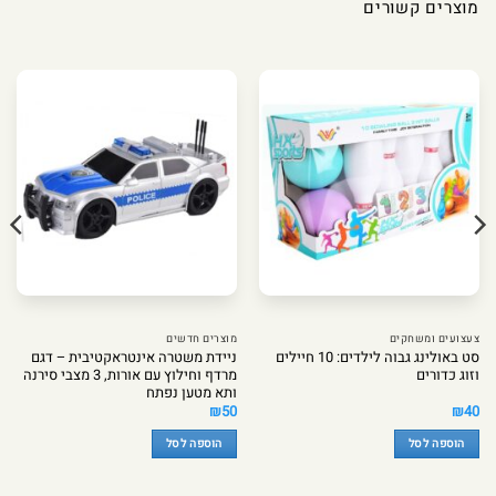
מוצרים קשורים
צעצועים ומשחקים
מוצרים חדשים
סט באולינג גבוה לילדים: 10 חיילים
ניידת משטרה אינטראקטיבית – דגם
וזוג כדורים
מרדף וחילוץ עם אורות, 3 מצבי סירנה
ותא מטען נפתח
₪
50
₪
40
הוספה לסל
הוספה לסל