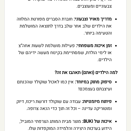
צבעוניים ומעוצבים.
מדריך מאויר וצבעוני:
חוברת הסברים מפורטת המלווה
את הילדים שלב אחר שלב בדרך לתוצאה המושלמת
והטעימה ביותר.
זמן איכות משפחתי:
פעילות מושלמת לשעות אחה”צ
או לימי הולדת, שמסתיימת בקינוח מעשה ידיהם של
הילדים.
למה הילדים (ואתם) תאהבו את זה?
סיפוק מתוק במיוחד:
אין כמו לאכול שוקולד שהכנתם
ועיצבתם בעצמכם!
פיתוח מיומנויות:
עבודה עם שוקולד דורשת ריכוז, דיוק
ומוטוריקה עדינה – וכל זה תוך כדי הנאה צרופה.
איכות של BUKI:
מוצר מבית המותג הצרפתי המוביל,
הידוע בערכות היצירה והלמידה המוקפדות שלו.