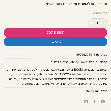
אזהרה: יש להשגיח על ילדים בעת השימוש.
קיים במלאי
כמות של בריכה מלבנית 262*175*50 | Infinity Sun
הוספה לסל
לרכישה
מק"ט:
6972622641586
קטגוריות:
בריכות Infinity Sun
,
בריכות לילדים
תגיות:
בריכה בגינה
,
BOOM
,
בריכה צבעונית
,
בריכה ענקית לגינה
,
בריכה עם אחריות
,
בריכה עונתית
,
בריכה מלבנית 262*175*50 | Infinity Sun
,
בריכה לשימוש ביתי
,
בריכה לגן
,
בריכה מתנפחת
,
בריכה אינפיניטי סאן
,
Infinity Sun
,
בריכה קיץ
,
בריכה
למרפסת
,
בריכה לבית
,
בריכה לילדים
,
בריכה מלבנית
,
בריכה משפחתית
מותג:
Infinity sun