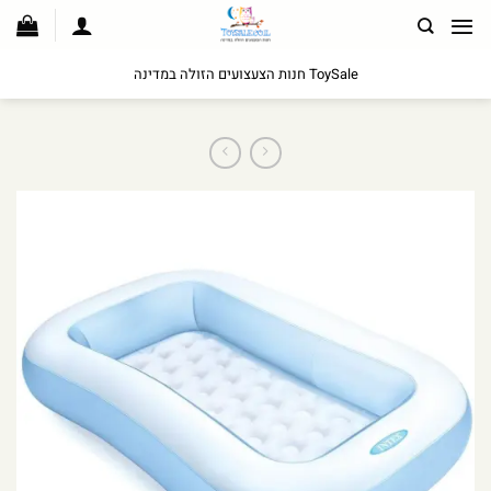
לג
תוכן
ToySale חנות הצעצועים הזולה במדינה