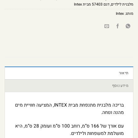
מלבנית לילדים
,
דגם 57403 מבית Intex
מותג:
Intex
תיאור
מידע נוסף
בריכה מלבנית מתנפחת מבית INTEX, המציעה חוויית מים
מהנה ונוחה.
עם אורך של 166 ס”מ, רוחב 100 ס”מ ועומק 28 ס”מ, היא
מושלמת למשפחות ולילדים.