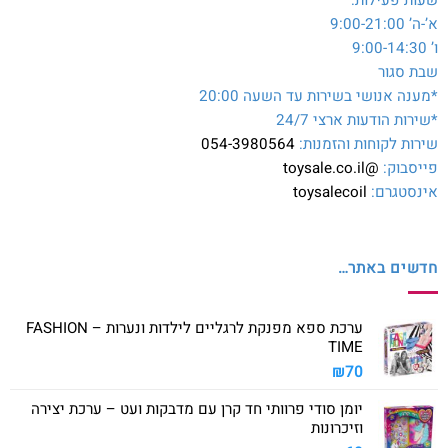
א’-ה’ 9:00-21:00
ו’ 9:00-14:30
שבת סגור
*מענה אנושי בשירות עד השעה 20:00
*שירות הודעות ארצי 24/7
שירות לקוחות והזמנות:
054-3980564
פייסבוק:
@toysale.co.il
אינסטגרם:
toysalecoil
חדשים באתר…
ערכת ספא מפנקת לרגליים לילדות ונערות – FASHION
TIME
₪
70
יומן סודי פרוותי חד קרן עם מדבקות ועט – ערכת יצירה
וזיכרונות