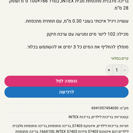
בריכה מלבנית מתנפחת מבית INTEX, בגודל 166×100 ס”מ ועומק
28 ס”מ.
עשויה ויניל איכותי בעובי 0.30 מ”מ, עם תחתית מתנפחת.
מכילה 102 ליטר מים ומגיעה עם ערכת תיקון.
מומלץ להחליף את המים כל 3 ימים או להשתמש בכלור.
קיים במלאי
כמות של בריכה מתנפחת מלבנית לילדים, דגם 57403 מבית Intex
הוספה לסל
לרכישה
מק"ט:
6941057454030
קטגוריות:
בריכות לילדים
,
בריכות INTEX
תגיות:
בריכות לילדים
,
אינטקס 57403
,
בריכה מתנפחת
,
בריכה מתנפחת מלבנית
לילדים דגם אינטקס 57403 מידות 166X100
INTEX 57403
,
,
בריכה מתנפחת