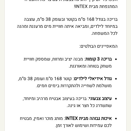
המתנפחת מבית INTEX!
בריכה בגודל 168 ס”מ בקוטר ובעומק 38 ס”מ, עוצבה
במיוחד לילדים, ומביאה איתה חוויית מים מרעננת ומהנה
לכל המשפחה.
המאפיינים הבולטים:
בריכה 3 קומות
: מבנה יציב ומרווח, שמספק חוויית
משחק בטוחה ומאורגנת.
גודל אידיאלי לילדים
: קוטר 168 ס”מ ועומק 38 ס”מ,
מושלמת לשחייה ולהתקררות בימים חמים.
עיצוב צבעוני
: בריכה בעיצוב אבטיח מרהיב ומיוחד,
שתשדרג כל חצר או גינה.
איכות גבוהה מבית INTEX
: מותג מוכר ואמין, מבטיח
לכם עמידות ושימוש לאורך זמן.