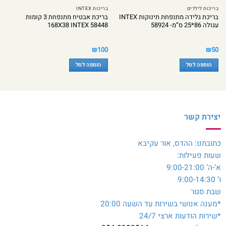
בריכות לילדים
בריכות INTEX
בריכת גלידה מתנפחת תינוקות INTEX
בריכת אבטיח מתנפחת 3 קומות
עגולה 86*25 ס”מ- 58924
168X38 INTEX 58448
₪
100
₪
50
הוספה לסל
הוספה לסל
יצירת קשר
כתובתנו: ההדס, אור עקיבא
שעות פעילות:
א’-ה’ 9:00-21:00
ו’ 9:00-14:30
שבת סגור
*מענה אנושי בשירות עד השעה 20:00
*שירות הודעות ארצי 24/7