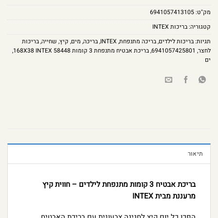
מק"ט:
6941057413105
קטגוריה:
בריכות INTEX
תגיות:
בריכות לילדים
,
בריכה מתנפחת
,
INTEX
,
בריכה
,
מים
,
קיץ
,
שחייה
,
בריכות
לחצר
,
6941057425801
,
בריכת אבטיח מתנפחת 3 קומות 168X38 INTEX 58448
,
ים
תיאור
בריכת אבטיח 3 קומות מתנפחת לילדים – חווית קיץ
מרעננת מבית INTEX
הפכו כל יום קיץ לחגיגה צבעונית עם בריכת האבטיח