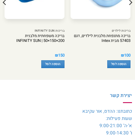
בריכות לילדים
בריכות INFINITY SUN
בריכה מתנפחת מלבנית לילדים, דגם
בריכה משפחתית מלבנית
57403 מבית Intex
200×150×50 | INFINITY SUN
₪
150
₪
100
הוספה לסל
הוספה לסל
יצירת קשר
כתובתנו: ההדס, אור עקיבא
שעות פעילות:
א’-ה’ 9:00-21:00
ו’ 9:00-14:30