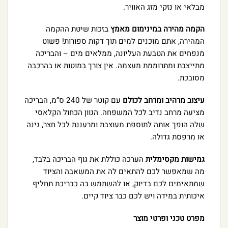
מבלאי או נזקי מזג האוויר.
הקמה מהירה במינימום מאמץ
בזכות שיטת ההקמה
המהירה, אתם מוכנים למים תוך דקות ספורות! פשוט
מנפחים את הטבעת העליונה, ממלאים מים – והבריכה
מתייצבת ומתרוממת מעצמה. אין צורך במוטות או בהרכבה
מסובכת.
עיצוב מרהיב ומרחב לכולם
עם קוטר של 240 ס”מ, הבריכה
מציעה מרחב נדיב לכל המשפחה. הגוון הכחול הקלאסי
שלה הופך אותה לתוספת מעוצבת ומרעננת לכל חצר, גינה
או מרפסת גדולה.
גמישות מקסימלית
הערכה כוללת את גוף הבריכה בלבד,
מה שמאפשר לכם להתאים לה את המשאבה והציוד
שמתאימים לכם בדיוק, או להשתמש בה כבריכת תחליף
איכותית במידה ויש לכם כבר ציוד קיים.
מפרט טכני ופרטי מוצר