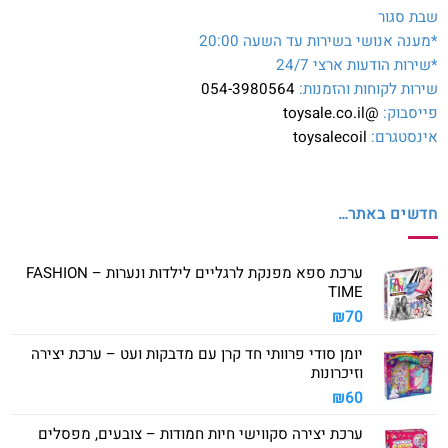
שבת סגור
*מענה אנושי בשירות עד השעה 20:00
*שירות הודעות ארצי 24/7
שירות לקוחות והזמנות:
054-3980564
פייסבוק:
@toysale.co.il
אינסטגרם:
toysalecoil
חדשים באתר…
ערכת ספא מפנקת לרגליים לילדות ונערות – FASHION
TIME
₪
70
יומן סודי פרוותי חד קרן עם מדבקות ועט – ערכת יצירה
וזיכרונות
₪
60
ערכת יצירה סקווישי חיות חמודות – צובעים, מפסלים