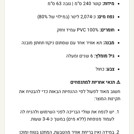
מידות:
קוטר 240 ס”מ | גובה 63 ס”מ
נפח מים:
כ-2,074 ליטר (במילוי של 80%)
חומרים:
100% PVC עמיד וחזק
מבנה:
תא אוויר אחד עם שסתום ניקוז תחתון מובנה
גיל מומלץ:
6 שנים ומעלה
צבע:
כחול
⚠️ תנאי אחריות למתנפחים
חשוב מאוד לפעול לפי ההנחיות הבאות כדי להבטיח את
תקינות המוצר:
יש לנפח את שולי הבריכה לפני השימוש ולהניח לה
לעמוד מנופחת (ללא מים) במשך כ-3-4 שעות.
במידה ואין בריחת אוויר מהטבעת, המתקן בטוח ומוכן