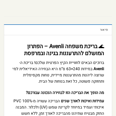
תיאור
🌊
בריכת משפחה Avenli – הפתרון
המושלם להתרעננות בגינה ובמרפסת
ברוכים הבאים לחוויית הקיץ הפרטית שלכם! בריכת ה-
Avenli
במידות 240×63 ס”מ היא הבחירה האידיאלית למי
שרוצה ליהנות מהתרעננות מיידית, נוחות מקסימלית
ותחזוקה פשוטה, כל זאת בנוחות של הבית.
מה הופך את הבריכה הזו לבחירה הנכונה עבורכם?
עמידות ואיכות לאורך שנים
הבריכה עשויה מ-100% PVC
איכותי ועמיד במיוחד לקרינת שמש (UV) ולכלור. המבנה
החזק מבטיח שתיהנו מהבריכה לאורך זמן, ללא חשש