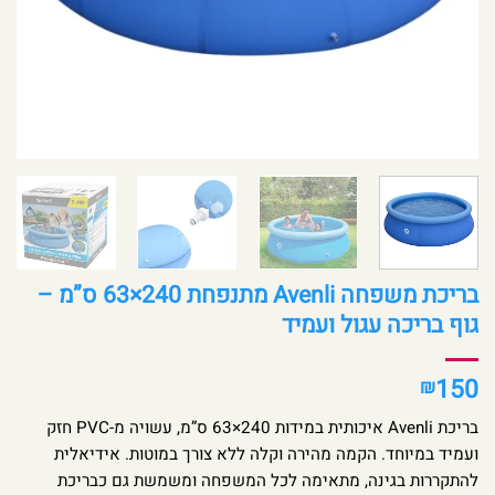
בריכת משפחה Avenli מתנפחת 240×63 ס”מ –
גוף בריכה עגול ועמיד
150
₪
בריכת Avenli איכותית במידות 240×63 ס”מ, עשויה מ-PVC חזק
ועמיד במיוחד. הקמה מהירה וקלה ללא צורך במוטות. אידיאלית
להתקררות בגינה, מתאימה לכל המשפחה ומשמשת גם כבריכת