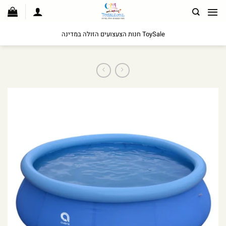
לג
תוכן
ToySale חנות הצעצועים הזולה במדינה