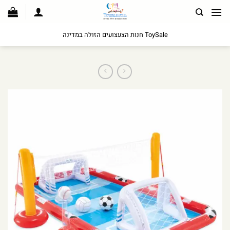
לג
תוכן
ToySale חנות הצעצועים הזולה במדינה