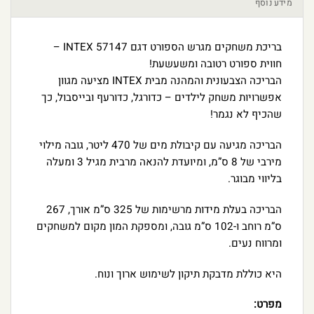
מידע נוסף
בריכת משחקים מגרש הספורט דגם INTEX 57147 –
חווית ספורט רטובה ומשעשעת!
הבריכה הצבעונית והמהנה מבית INTEX מציעה מגוון
אפשרויות משחק לילדים – כדורגל, כדורעף ובייסבול, כך
שהכיף לא נגמר!
הבריכה מגיעה עם קיבולת מים של 470 ליטר, גובה מילוי
מירבי של 8 ס”מ, ומיועדת להנאה מרבית מגיל 3 ומעלה
בליווי מבוגר.
הבריכה בעלת מידות מרשימות של 325 ס”מ אורך, 267
ס”מ רוחב ו-102 ס”מ גובה, ומספקת המון מקום למשחקים
ומרווח נעים.
היא כוללת מדבקת תיקון לשימוש ארוך ונוח.
מפרט: