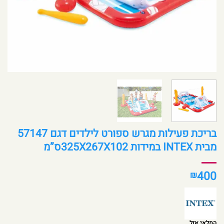
בריכת פעילות מגרש ספורט לילדים דגם 57147
מבית INTEX במידות 325X267X102ס”מ
400
₪
המלאי אזל