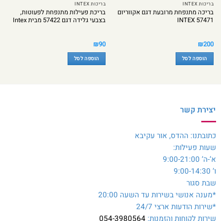
בריכות INTEX
בריכות INTEX
בריכה מתנפחת מרובעת דגם אקווריום
בריכת פעילות מתנפחת לפעוטות,
INTEX 57471
בצבעי גלידה דגם 57422 מבית Intex
₪
90
₪
200
הוספה לסל
הוספה לסל
יצירת קשר
כתובתנו: ההדס, אור עקיבא
שעות פעילות:
א’-ה’ 9:00-21:00
ו’ 9:00-14:30
שבת סגור
*מענה אנושי בשירות עד השעה 20:00
*שירות הודעות ארצי 24/7
שירות לקוחות והזמנות:
054-3980564