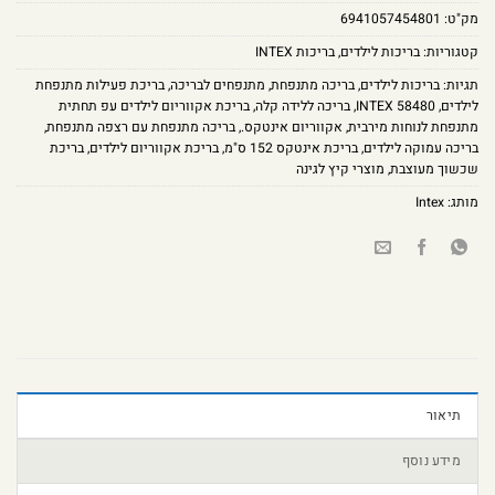
מק"ט:
6941057454801
קטגוריות:
בריכות לילדים
,
בריכות INTEX
תגיות:
בריכות לילדים
,
בריכה מתנפחת
,
מתנפחים לבריכה
,
בריכת פעילות מתנפחת
לילדים
,
INTEX 58480
,
בריכה ללידה קלה
,
בריכת אקווריום לילדים עפ תחתית
מתנפחת לנוחות מירבית
,
אקווריום אינטקס.
,
בריכה מתנפחת עם רצפה מתנפחת
,
בריכה עמוקה לילדים
,
בריכת אינטקס 152 ס"מ
,
בריכת אקווריום לילדים
,
בריכת
שכשוך מעוצבת
,
מוצרי קיץ לגינה
מותג:
Intex
תיאור
מידע נוסף