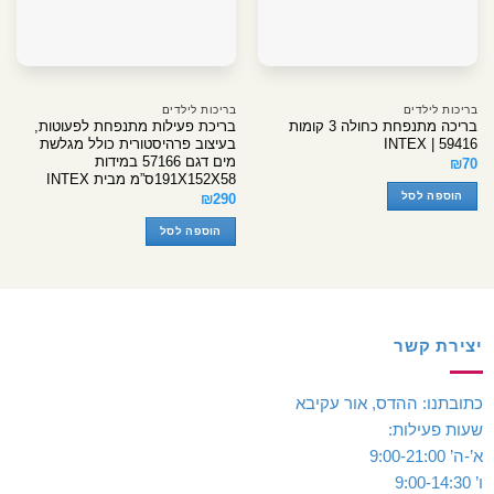
בריכות לילדים
בריכות לילדים
בריכה מתנפחת כחולה 3 קומות
בריכת פעילות מתנפחת לפעוטות,
INTEX | 59416
בעיצוב פרהיסטורית כולל מגלשת
מים דגם 57166 במידות
₪
70
191X152X58ס”מ מבית INTEX
הוספה לסל
₪
290
הוספה לסל
יצירת קשר
כתובתנו: ההדס, אור עקיבא
שעות פעילות:
א’-ה’ 9:00-21:00
ו’ 9:00-14:30