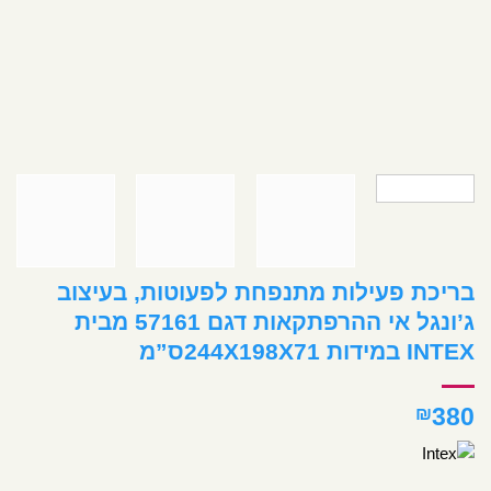
בריכת פעילות מתנפחת לפעוטות, בעיצוב
ג’ונגל אי ההרפתקאות דגם 57161 מבית
INTEX במידות 244X198X71ס”מ
380
₪