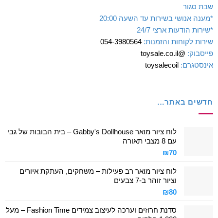
שבת סגור
*מענה אנושי בשירות עד השעה 20:00
*שירות הודעות ארצי 24/7
שירות לקוחות והזמנות:
054-3980564
פייסבוק:
@toysale.co.il
אינסטגרם:
toysalecoil
חדשים באתר…
לוח ציור מואר Gabby's Dollhouse – בית הבובות של גבי
עם 8 מצבי תאורה
₪
70
לוח ציור מואר רב פעילות – משחקים, העתקת איורים
וציור זוהר ב-7 צבעים
₪
80
סדנת חרוזים וערכה לעיצוב צמידים Fashion Time – מעל