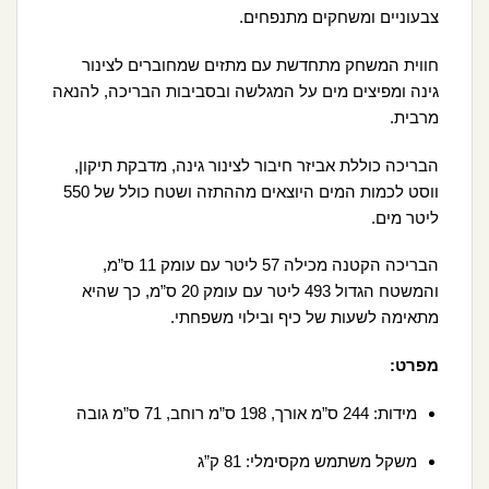
צבעוניים ומשחקים מתנפחים.
חווית המשחק מתחדשת עם מתזים שמחוברים לצינור
גינה ומפיצים מים על המגלשה ובסביבות הבריכה, להנאה
מרבית.
הבריכה כוללת אביזר חיבור לצינור גינה, מדבקת תיקון,
ווסט לכמות המים היוצאים מההתזה ושטח כולל של 550
ליטר מים.
הבריכה הקטנה מכילה 57 ליטר עם עומק 11 ס”מ,
והמשטח הגדול 493 ליטר עם עומק 20 ס”מ, כך שהיא
מתאימה לשעות של כיף ובילוי משפחתי.
מפרט:
מידות: 244 ס”מ אורך, 198 ס”מ רוחב, 71 ס”מ גובה
משקל משתמש מקסימלי: 81 ק”ג