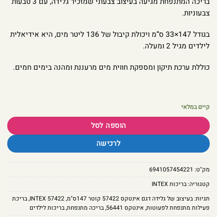
בריכה המתנפחת מגיעה בעיצוב צבעוני שמזכיר גלידה, עם 3 טבעות
צבעוניות.
בגודל 147×33 ס”מ ויכולת קיבול של 136 ליטר מים, היא אידיאלית
לילדים מגיל 2 ומעלה.
כוללת ערכת תיקון ומספקת חווית מים מרעננת ומהנה בימים חמים.
קיים במלאי
הוספה לסל
לרכישה
מק"ט:
6941057454221
קטגוריה:
בריכות INTEX
תגיות:
בעיצוב של גלידה דגם אינטקס 57422 קוטר 147ס"מ
,
INTEX 57422
,
בריכת
פעילות מתנפחת לפעוטות
,
אינטקס 56441
,
בריכה מתנפחת
,
בריכות לילדים