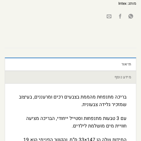
מותג:
Intex
תיאור
מידע נוסף
בריכה מתנפחת מהממת בצבעים רכים ומרעננים, בעיצוב
שמזכיר גלידה צבעונית.
עם 3 טבעות מתנפחות וסטייל ייחודי, הבריכה מציעה
חוויית מים מושלמת לילדים.
המידות שלה הן 147×33 ס”מ, והקוטר הפנימי הוא 19