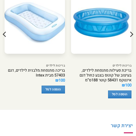
בריכות לילדים
בריכות לילדים
בריכת פעילות מתנפחת לילדים,
בריכה מתנפחת מלבנית לילדים, דגם
בעיצוב של קונוס בצבע כחול דגם
57403 מבית Intex
אינטקס 58431 קוטר 188ס”מ
₪
100
₪
100
הוספה לסל
הוספה לסל
יצירת קשר