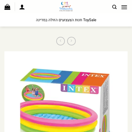
לג
תוכן
ToySale חנות הצעצועים הזולה במדינה