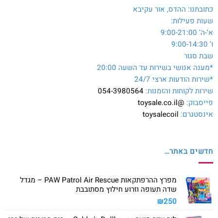
כתובתנו: ההדס, אור עקיבא
שעות פעילות:
א’-ה’ 9:00-21:00
ו’ 9:00-14:30
שבת סגור
*מענה אנושי בשירות עד השעה 20:00
*שירות הודעות ארצי 24/7
שירות לקוחות והזמנות:
054-3980564
פייסבוק:
@toysale.co.il
אינסטגרם:
toysalecoil
חדשים באתר…
מפרץ ההרפתקאות PAW Patrol Air Rescue – מגדל
שדה תעופה וזרוע חילוץ מסתובבת
₪
250